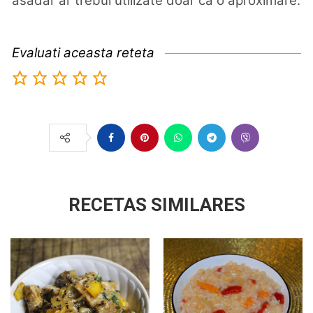
asadar ar trebui utilizate doar ca o aproximare.
Evaluati aceasta reteta
RECETAS SIMILARES