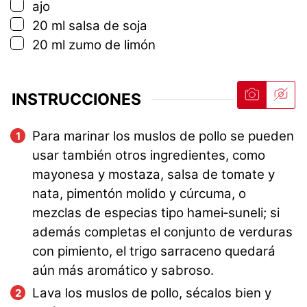
▢
ajo
▢
20
ml
salsa de soja
▢
20
ml
zumo de limón
INSTRUCCIONES
Para marinar los muslos de pollo se pueden
usar también otros ingredientes, como
mayonesa y mostaza, salsa de tomate y
nata, pimentón molido y cúrcuma, o
mezclas de especias tipo hamei‑suneli; si
además completas el conjunto de verduras
con pimiento, el trigo sarraceno quedará
aún más aromático y sabroso.
Lava los muslos de pollo, sécalos bien y