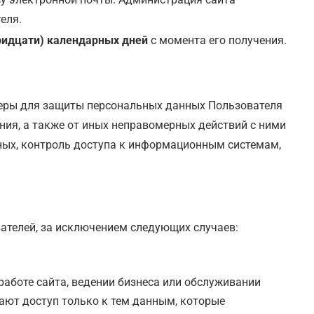
еля.
ридцати) календарных дней
с момента его получения.
меры для защиты персональных данных Пользователя
ния, а также от иных неправомерных действий с ними
ных, контроль доступа к информационным системам,
ателей, за исключением следующих случаев:
аботе сайта, ведении бизнеса или обслуживании
чают доступ только к тем данным, которые