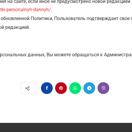
ия на сайте, если иное не предусмотрено новой редакцией
otki-personalnyh-dannyh/
.
 обновленной Политики, Пользователь подтверждает свое 
ой редакцией.
ерсональных данных, Вы можете обращаться к Администрац