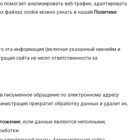
Это помогает анализировать веб-трафик, адаптировать
ых файлах cookie можно узнать в нашей
Политике
что эта информация (включая указанный никнейм и
ация сайта не несет ответственности за
в письменное обращение по электронному адресу
инистрация прекратит обработку данных и удалит их,
чтожение
, если данные являются неполными,
работки.
су электронной почты. Администрация сайта