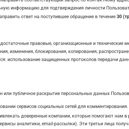
льную информацию для подтверждения личности Пользоват
аправить ответ на поступившее обращение в течение
30 (т
достаточные правовые, организационные и технические 
ния, изменения, блокирования, копирования, распростране
ются: использование защищенных протоколов передачи дан
н или публичное раскрытие персональных данных Пользов
овании сервисов социальных сетей для комментирования.
влекать доверенные компании, которые помогают нам в р
ервисы аналитики, email-рассылки). Эти третьи лица полу