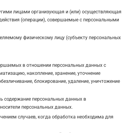
другими лицами организующая и (или) осуществляющая
 действия (операции), совершаемые с персональными
еляемому физическому лицу (субъекту персональных
вершаемых в отношении персональных данных с
матизацию, накопление, хранение, уточнение
 обезличивание, блокирование, удаление, уничтожение
ть содержание персональных данных в
 носители персональных данных.
чением случаев, когда обработка необходима для