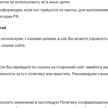
ются не использовать их в иных целях.
ормацию, если это требуется по закону, для выполнения 
итории РФ.
гий
 используем, с какими целями, и как Вы можете управлят
а нашем сайте.
ли Вы перейдете по ссылке на сторонний сайт, имейте в вид
венности за его политику или практику. Рекомендуем озн
 вносить изменения в настоящую Политику конфиденциаль