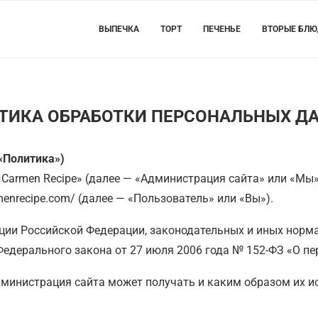
ВЫПЕЧКА
ТОРТ
ПЕЧЕНЬЕ
ВТОРЫЕ БЛ
ТИКА ОБРАБОТКИ ПЕРСОНАЛЬНЫХ Д
«Политика»)
Carmen Recipe» (далее — «Администрация сайта» или «Мы»
enrecipe.com/ (далее — «Пользователь» или «Вы»).
уции Российской Федерации, законодательных и иных норм
едерального закона от 27 июля 2006 года № 152-ФЗ «О п
министрация сайта может получать и каким образом их ис