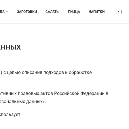
ЮДА
ЗАГОТОВКИ
САЛАТЫ
ПИЦЦА
НАПИТКИ
АННЫХ
) с целью описания подходов к обработке
ативных правовых актов Российской Федерации в
ерсональных данных».
пользует.