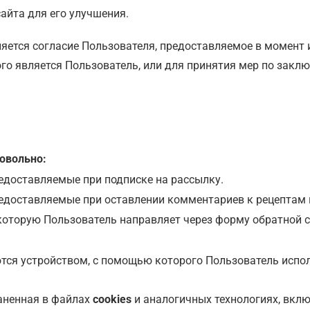
айта для его улучшения.
ется согласие Пользователя, предоставляемое в момент 
го является Пользователь, или для принятия мер по заклю
овольно:
редоставляемые при подписке на рассылку.
редоставляемые при оставлении комментариев к рецептам 
оторую Пользователь направляет через форму обратной с
ся устройством, с помощью которого Пользователь использ
аненная в файлах
cookies
и аналогичных технологиях, вклю