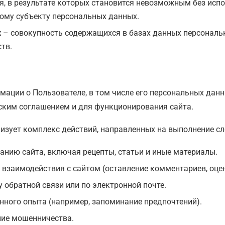
я, в результате которых становится невозможным без ис
ому субъекту персональных данных.
х
– совокупность содержащихся в базах данных персональ
тв.
ации о Пользователе, в том числе его персональных данн
ским соглашением и для функционирования сайта.
изует комплекс действий, направленных на выполнение с
нию сайта, включая рецепты, статьи и иные материалы.
взаимодействия с сайтом (оставление комментариев, оцен
обратной связи или по электронной почте.
ного опыта (например, запоминание предпочтений).
ние мошенничества.