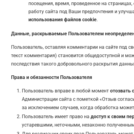
посещения, время, проведенное на страницах,
работу сайта под Ваши предпочтения и улучш
использования файлов cookie
.
Данные, раскрываемые Пользователем неопределен
Пользователь, оставляя комментарии на сайте под с
текст комментария) становится общедоступной и мож
последствия такого добровольного раскрытия данны
Права и обязанности Пользователя
Пользователь вправе в любой момент
отозвать 
Администрации сайта с пометкой «Отзыв согласи
за исключением случаев, когда обработка може
Пользователь имеет право на
доступ к своим п
устаревшими, неточными, незаконно полученным
Для реализации своих прав Пользователь может