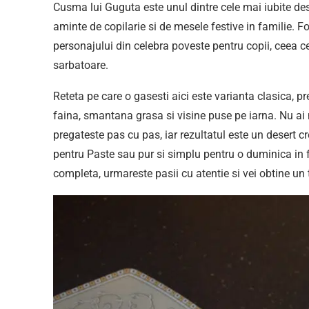
Cusma lui Guguta este unul dintre cele mai iubite des
aminte de copilarie si de mesele festive in familie. F
personajului din celebra poveste pentru copii, ceea 
sarbatoare.
Reteta pe care o gasesti aici este varianta clasica, p
faina, smantana grasa si visine puse pe iarna. Nu ai
pregateste pas cu pas, iar rezultatul este un desert cr
pentru Paste sau pur si simplu pentru o duminica in 
completa, urmareste pasii cu atentie si vei obtine un 