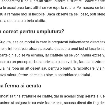
a acopere tot fundul intr-un strat uniform si subtire. Coace clatite
le usuci prea tare, altfel se vor rupe la rulare. Pe masura ce le 
tru a ramane moi si flexibile. Daca observi ca se lipesc, poti ster
re a doua sau a treia clatita.
m corect pentru umplutura?
Guguta, asa ca modul in care le pregatesti influenteaza direct te
e-le intr-o strecuratoare asezata deasupra unui bol si lasa-le sa
arte din suc se va elimina, iar clatitele nu se vor inmuia excesiv.
or cu un prosop de bucatarie sau cu servetele, fara sa le zdrobe
ru a insiropa un alt desert sau pentru o bautura racoritoare. Visin
eaza rulouri ferme, care stau bine la asamblarea tortului.
a ferma si aerata
cat sa tina straturile de clatite, dar in acelasi timp aerata si u
ime si asigura-te ca este foarte rece, scoasa direct din frigider