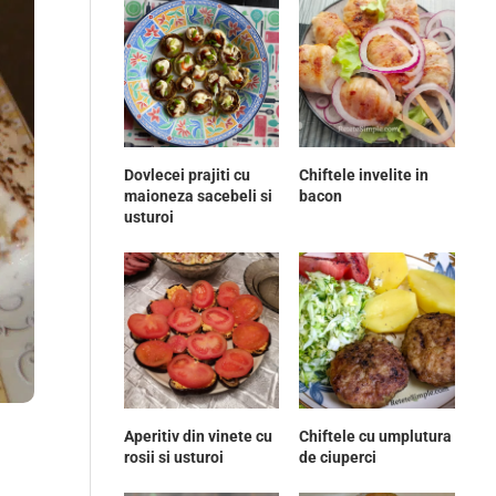
Dovlecei prajiti cu
Chiftele invelite in
maioneza sacebeli si
bacon
usturoi
Aperitiv din vinete cu
Chiftele cu umplutura
rosii si usturoi
de ciuperci