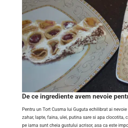
De ce ingrediente avem nevoie pentr
Pentru un Tort Cusma lui Guguta echilibrat ai nevoie 
zahar, lapte, faina, ulei, putina sare si apa clocotita, 
pe iarna sunt cheia gustului acrisor, asa ca este im