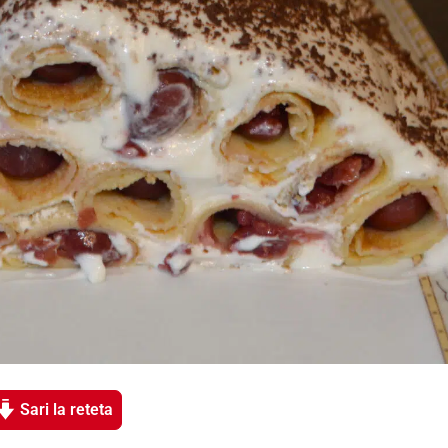
Sari la reteta