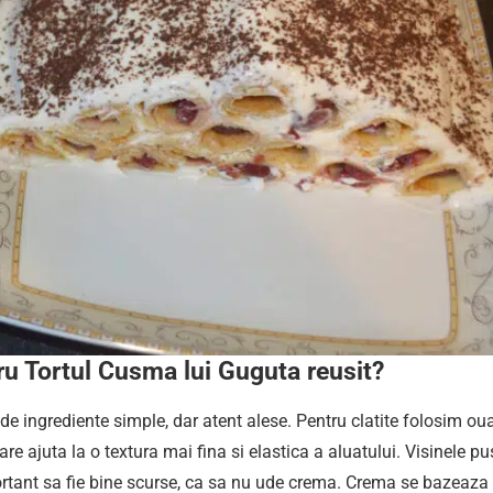
u Tortul Cusma lui Guguta reusit?
de ingrediente simple, dar atent alese. Pentru clatite folosim oua
care ajuta la o textura mai fina si elastica a aluatului. Visinele pu
portant sa fie bine scurse, ca sa nu ude crema. Crema se bazeaza