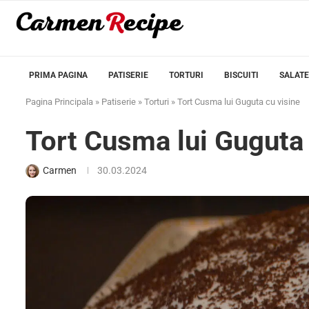
PRIMA PAGINA
PATISERIE
TORTURI
BISCUITI
SALATE
Pagina Principala
»
Patiserie
»
Torturi
»
Tort Cusma lui Guguta cu visine
Tort Cusma lui Guguta 
Carmen
30.03.2024