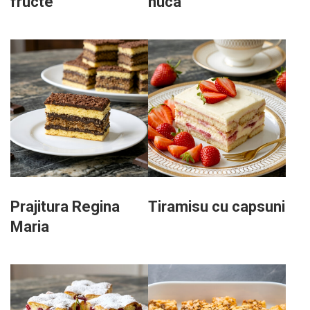
fructe
nuca
Prajitura Regina
Tiramisu cu capsuni
Maria