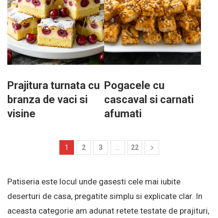
Prajitura turnata cu
Pogacele cu
branza de vaci si
cascaval si carnati
visine
afumati
1
2
3
…
22
Patiseria este locul unde gasesti cele mai iubite
deserturi de casa, pregatite simplu si explicate clar. In
aceasta categorie am adunat retete testate de prajituri,