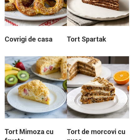
Covrigi de casa
Tort Spartak
Tort Mimoza cu
Tort de morcovi cu