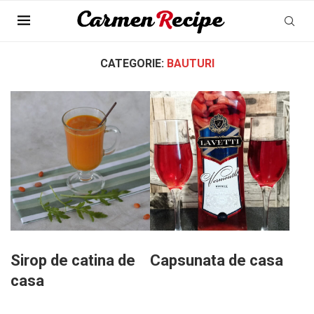
Pagina Principala
»
Bauturi
CATEGORIE:
BAUTURI
Sirop de catina de
Capsunata de casa
casa