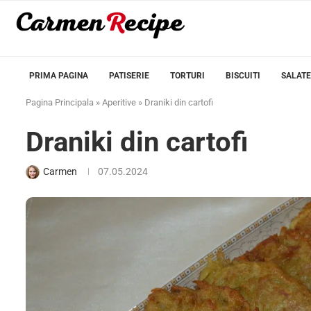
PRIMA PAGINA
PATISERIE
TORTURI
BISCUITI
SALATE
Pagina Principala
»
Aperitive
»
Draniki din cartofi
Draniki din cartofi
Carmen
07.05.2024