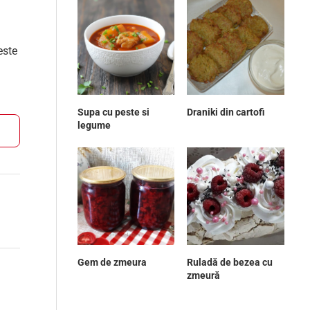
este
Supa cu peste si
Draniki din cartofi
legume
Gem de zmeura
Ruladă de bezea cu
zmeură