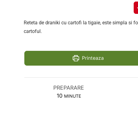
Reteta de draniki cu cartofi la tigaie, este simpla si 
cartoful.
Printeaza
PREPARARE
MINUTES
10
MINUTE