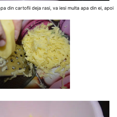
a din cartofii deja rasi, va iesi multa apa din ei, apoi