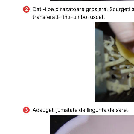
Dati-i pe o razatoare grosiera. Scurgeti ap
transferati-i intr-un bol uscat.
Adaugati jumatate de lingurita de sare.