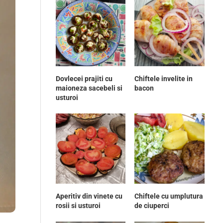
Dovlecei prajiti cu
Chiftele invelite in
maioneza sacebeli si
bacon
usturoi
Aperitiv din vinete cu
Chiftele cu umplutura
rosii si usturoi
de ciuperci