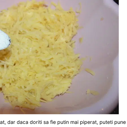
t, dar daca doriti sa fie putin mai piperat, puteti pune