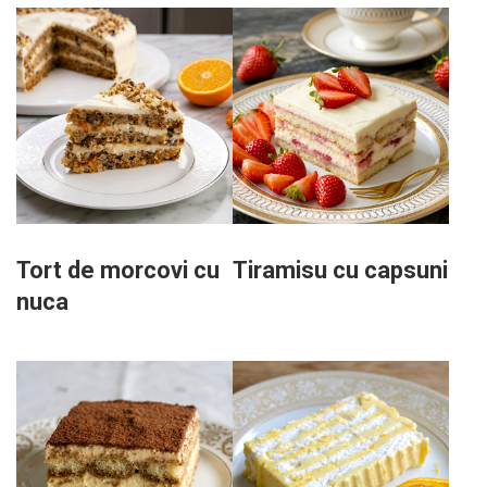
Tort de morcovi cu
Tiramisu cu capsuni
nuca