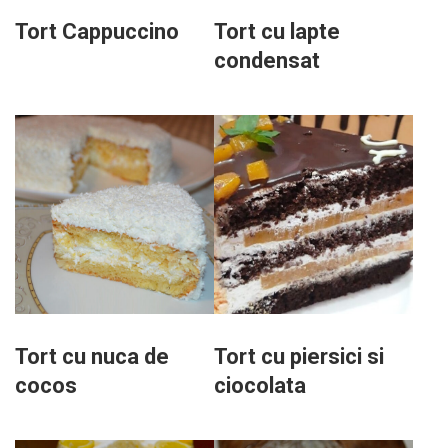
Tort Cappuccino
Tort cu lapte
condensat
Tort cu nuca de
Tort cu piersici si
cocos
ciocolata