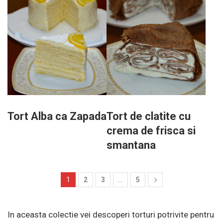
Tort Alba ca Zapada
Tort de clatite cu
crema de frisca si
smantana
1
2
3
…
5
In aceasta colectie vei descoperi torturi potrivite pentru