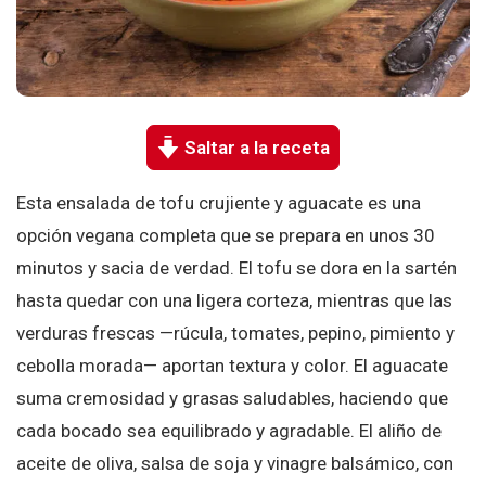
Saltar a la receta
Esta ensalada de tofu crujiente y aguacate es una
opción vegana completa que se prepara en unos 30
minutos y sacia de verdad. El tofu se dora en la sartén
hasta quedar con una ligera corteza, mientras que las
verduras frescas —rúcula, tomates, pepino, pimiento y
cebolla morada— aportan textura y color. El aguacate
suma cremosidad y grasas saludables, haciendo que
cada bocado sea equilibrado y agradable. El aliño de
aceite de oliva, salsa de soja y vinagre balsámico, con