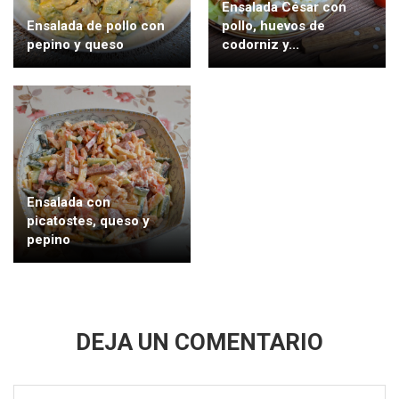
Ensalada César con
Ensalada de pollo con
pollo, huevos de
pepino y queso
codorniz y...
Ensalada con
picatostes, queso y
pepino
DEJA UN COMENTARIO