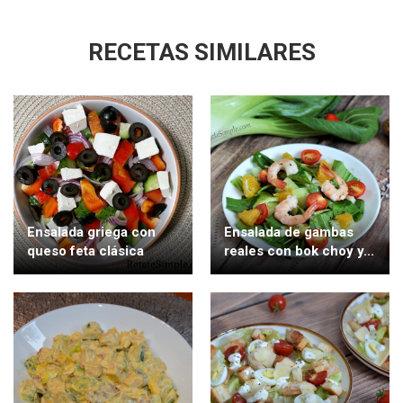
RECETAS SIMILARES
Ensalada griega con
Ensalada de gambas
queso feta clásica
reales con bok choy y...