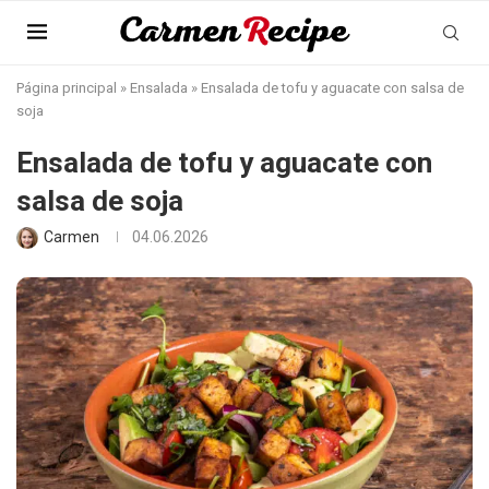
Página principal
»
Ensalada
»
Ensalada de tofu y aguacate con salsa de
soja
Ensalada de tofu y aguacate con
salsa de soja
Carmen
04.06.2026