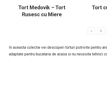
Tort Medovik – Tort
Tort c
Rusesc cu Miere
1
In aceasta colectie vei descoperi torturi potrivite pentru a
adaptate pentru bucataria de acasa si nu necesita tehnici c