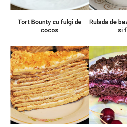
Tort Bounty cu fulgi de
Rulada de be
cocos
si f