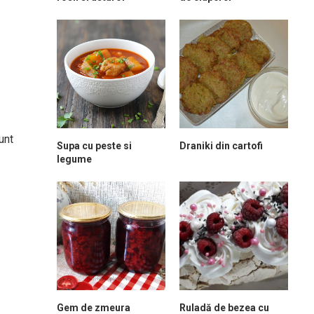
unt
Supa cu peste si
Draniki din cartofi
legume
Gem de zmeura
Ruladă de bezea cu