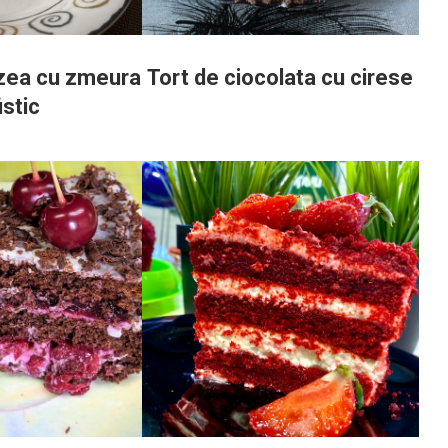
zea cu zmeura
Tort de ciocolata cu cirese
istic