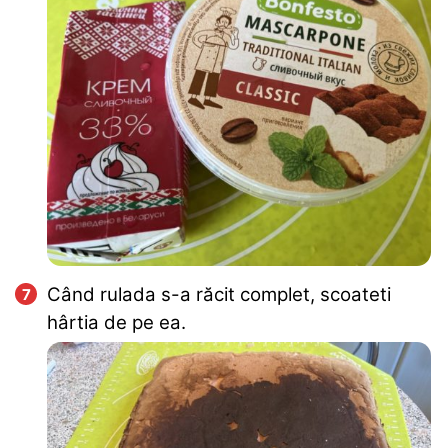
Când rulada s-a răcit complet, scoateti
hârtia de pe ea.