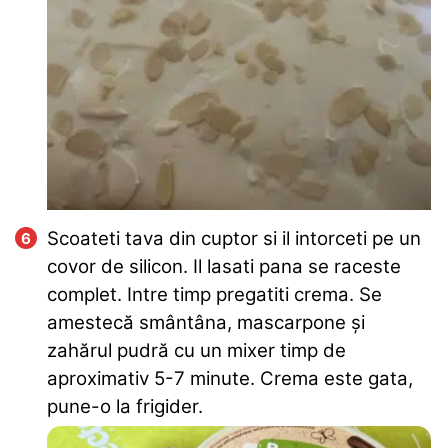
Scoateti tava din cuptor si il intorceti pe un
covor de silicon. Il lasati pana se raceste
complet. Intre timp pregatiti crema. Se
amestecă smântâna, mascarpone și
zahărul pudră cu un mixer timp de
aproximativ 5-7 minute. Crema este gata,
pune-o la frigider.