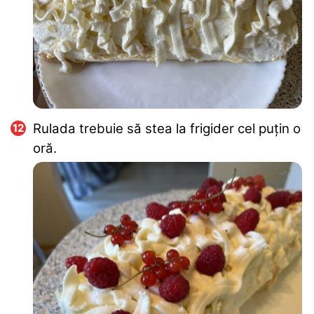
Rulada trebuie să stea la frigider cel puțin o
oră.