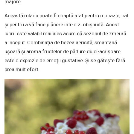
majore.
Această rulada poate fi coaptă atât pentru o ocazie, cât
și pentru a vă face plăcere într-o zi obișnuită. Acest
lucru este valabil mai ales acum că sezonul de zmeură
a început. Combinația de bezea aerisită, smântână
ușoară și aroma fructelor de pădure dulci-acrișoare
este o explozie de emoții gustative. Și se gătește fără
prea mult efort.