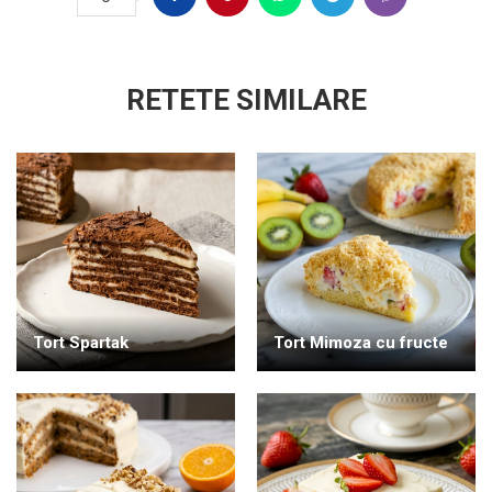
RETETE SIMILARE
Tort Spartak
Tort Mimoza cu fructe