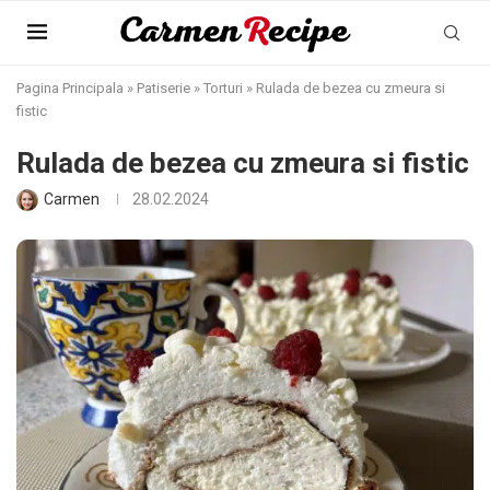
Pagina Principala
»
Patiserie
»
Torturi
»
Rulada de bezea cu zmeura si
fistic
Rulada de bezea cu zmeura si fistic
Carmen
28.02.2024