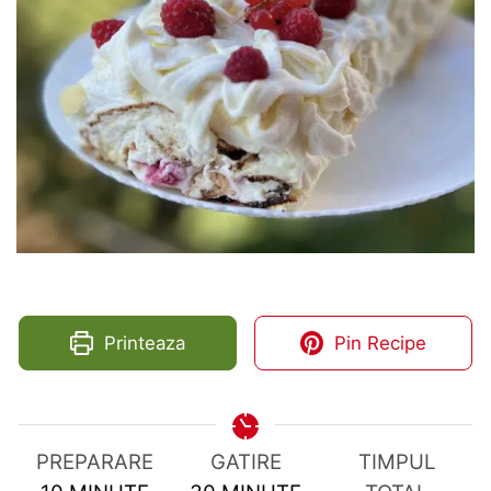
Printeaza
Pin Recipe
PREPARARE
GATIRE
TIMPUL