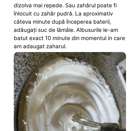
dizolva mai repede. Sau zahărul poate fi
înlocuit cu zahăr pudră. La aproximativ
câteva minute după începerea baterii,
adăugați suc de lămâie. Albusurile le-am
batut exact 10 minute din momentul in care
am adaugat zaharul.