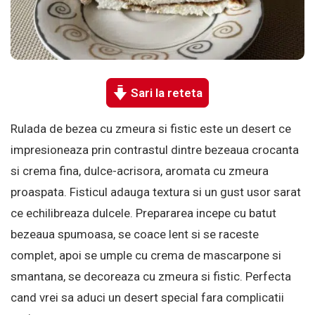
Sari la reteta
Rulada de bezea cu zmeura si fistic este un desert ce
impresioneaza prin contrastul dintre bezeaua crocanta
si crema fina, dulce-acrisora, aromata cu zmeura
proaspata. Fisticul adauga textura si un gust usor sarat
ce echilibreaza dulcele. Prepararea incepe cu batut
bezeaua spumoasa, se coace lent si se raceste
complet, apoi se umple cu crema de mascarpone si
smantana, se decoreaza cu zmeura si fistic. Perfecta
cand vrei sa aduci un desert special fara complicatii