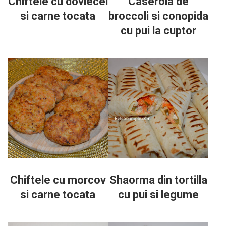
Chiftele cu dovlecei
Caserola de
si carne tocata
broccoli si conopida
cu pui la cuptor
Chiftele cu morcov
Shaorma din tortilla
si carne tocata
cu pui si legume