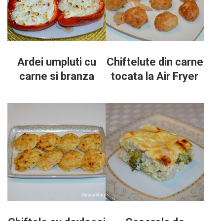
Ardei umpluti cu
Chiftelute din carne
carne si branza
tocata la Air Fryer