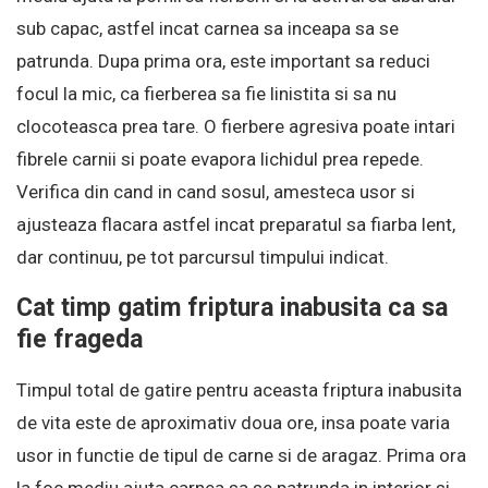
sub capac, astfel incat carnea sa inceapa sa se
patrunda. Dupa prima ora, este important sa reduci
focul la mic, ca fierberea sa fie linistita si sa nu
clocoteasca prea tare. O fierbere agresiva poate intari
fibrele carnii si poate evapora lichidul prea repede.
Verifica din cand in cand sosul, amesteca usor si
ajusteaza flacara astfel incat preparatul sa fiarba lent,
dar continuu, pe tot parcursul timpului indicat.
Cat timp gatim friptura inabusita ca sa
fie frageda
Timpul total de gatire pentru aceasta friptura inabusita
de vita este de aproximativ doua ore, insa poate varia
usor in functie de tipul de carne si de aragaz. Prima ora