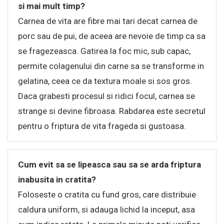
si mai mult timp?
Carnea de vita are fibre mai tari decat carnea de
porc sau de pui, de aceea are nevoie de timp ca sa
se fragezeasca. Gatirea la foc mic, sub capac,
permite colagenului din carne sa se transforme in
gelatina, ceea ce da textura moale si sos gros.
Daca grabesti procesul si ridici focul, carnea se
strange si devine fibroasa. Rabdarea este secretul
pentru o friptura de vita frageda si gustoasa.
Cum evit sa se lipeasca sau sa se arda friptura
inabusita in cratita?
Foloseste o cratita cu fund gros, care distribuie
caldura uniform, si adauga lichid la inceput, asa