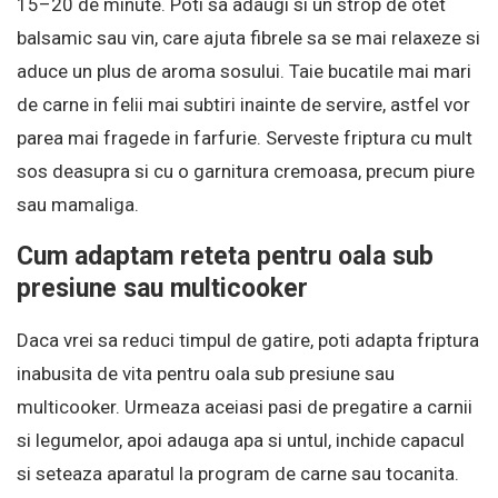
15–20 de minute. Poti sa adaugi si un strop de otet
balsamic sau vin, care ajuta fibrele sa se mai relaxeze si
aduce un plus de aroma sosului. Taie bucatile mai mari
de carne in felii mai subtiri inainte de servire, astfel vor
parea mai fragede in farfurie. Serveste friptura cu mult
sos deasupra si cu o garnitura cremoasa, precum piure
sau mamaliga.
Cum adaptam reteta pentru oala sub
presiune sau multicooker
Daca vrei sa reduci timpul de gatire, poti adapta friptura
inabusita de vita pentru oala sub presiune sau
multicooker. Urmeaza aceiasi pasi de pregatire a carnii
si legumelor, apoi adauga apa si untul, inchide capacul
si seteaza aparatul la program de carne sau tocanita.