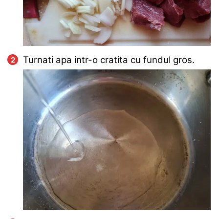
Turnati apa intr-o cratita cu fundul gros.