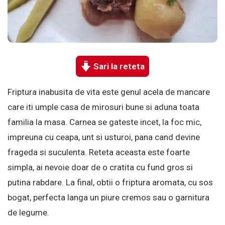
Sari la reteta
Friptura inabusita de vita este genul acela de mancare
care iti umple casa de mirosuri bune si aduna toata
familia la masa. Carnea se gateste incet, la foc mic,
impreuna cu ceapa, unt si usturoi, pana cand devine
frageda si suculenta. Reteta aceasta este foarte
simpla, ai nevoie doar de o cratita cu fund gros si
putina rabdare. La final, obtii o friptura aromata, cu sos
bogat, perfecta langa un piure cremos sau o garnitura
de legume.