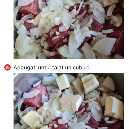
Adaugati untul taiat un cuburi.