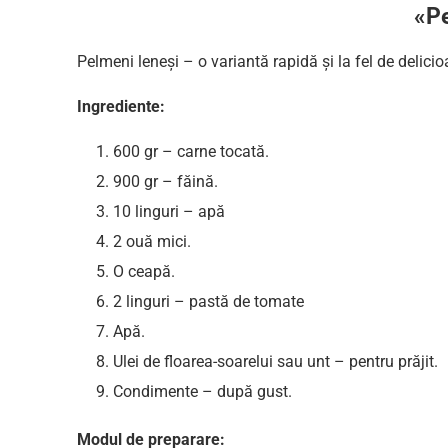
«Pe
Pelmeni leneși – o variantă rapidă și la fel de delici
Ingrediente:
600 gr – carne tocată.
900 gr – făină.
10 linguri – apă
2 ouă mici.
O ceapă.
2 linguri – pastă de tomate
Apă.
Ulei de floarea-soarelui sau unt – pentru prăjit.
Condimente – după gust.
Modul de preparare: