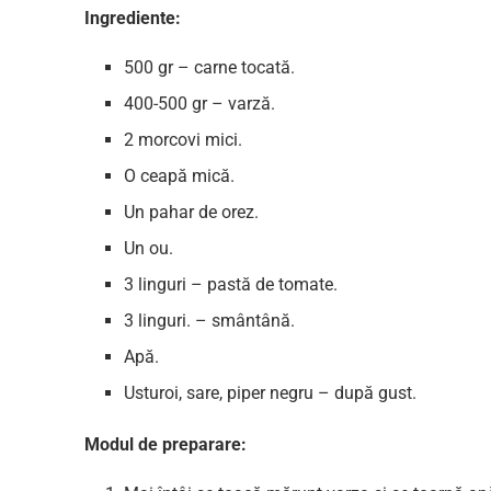
Ingrediente:
500 gr – carne tocată.
400-500 gr – varză.
2 morcovi mici.
O ceapă mică.
Un pahar de orez.
Un ou.
3 linguri – pastă de tomate.
3 linguri. – smântână.
Apă.
Usturoi, sare, piper negru – după gust.
Modul de preparare: