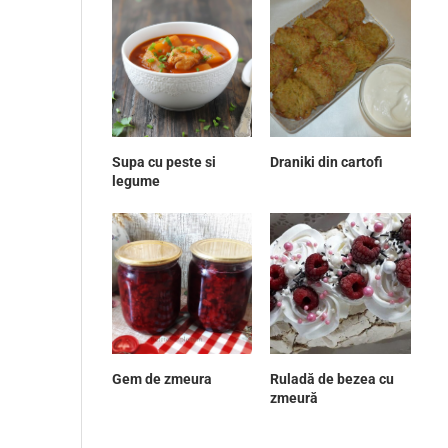
Supa cu peste si
Draniki din cartofi
legume
Gem de zmeura
Ruladă de bezea cu
zmeură