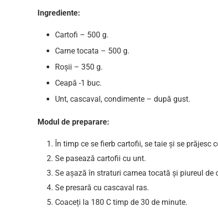
Ingrediente:
Cartofi – 500 g.
Carne tocata – 500 g.
Roșii – 350 g.
Ceapă -1 buc.
Unt, cascaval, condimente – după gust.
Modul de preparare:
În timp ce se fierb cartofii, se taie și se prăjesc c
Se pasează cartofii cu unt.
Se așază în straturi carnea tocată și piureul de c
Se presară cu cascaval ras.
Coaceți la 180 C timp de 30 de minute.