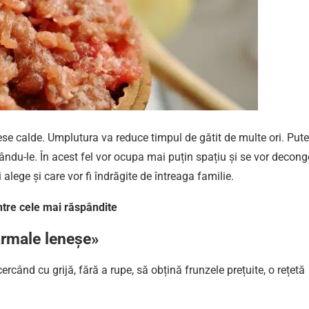
se calde. Umplutura va reduce timpul de gătit de multe ori. Pute
ându-le. În acest fel vor ocupa mai puțin spațiu și se vor decong
 alege și care vor fi îndrăgite de întreaga familie.
intre cele mai răspândite
rmale leneșe»
ercând cu grijă, fără a rupe, să obțină frunzele prețuite, o rețetă