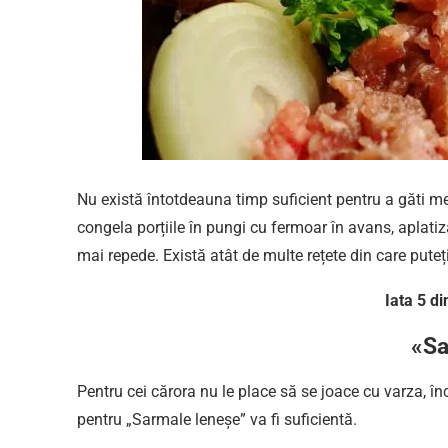
Nu există întotdeauna timp suficient pentru a găti me
congela porțiile în pungi cu fermoar în avans, aplatiz
mai repede. Există atât de multe rețete din care puteți
Iata 5 d
«Sa
Pentru cei cărora nu le place să se joace cu varza, înc
pentru „Sarmale leneșe” va fi suficientă.