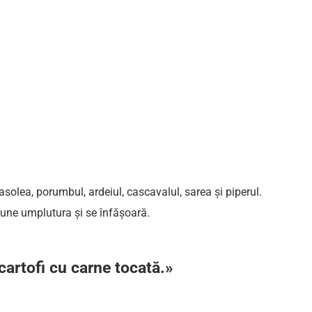
solea, porumbul, ardeiul, cascavalul, sarea și piperul.
 pune umplutura și se înfășoară.
cartofi cu carne tocată.»