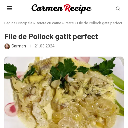
Pagina Principala
»
Retete cu carne
»
Peste
»
File de Pollock gatit perfect
File de Pollock gatit perfect
Carmen
21.03.2024