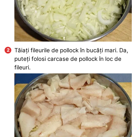
Tăiați fileurile de pollock în bucăți mari. Da,
puteți folosi carcase de pollock în loc de
fileuri.