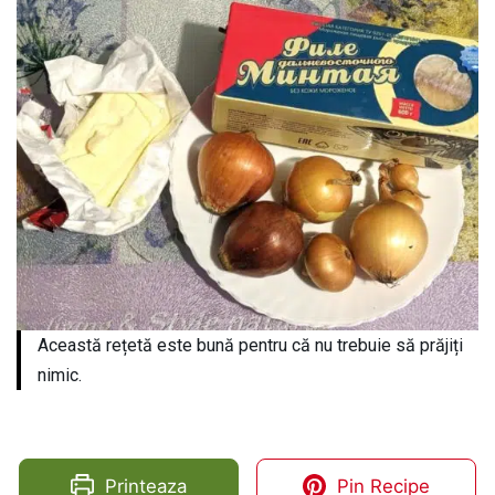
Această rețetă este bună pentru că nu trebuie să prăjiți
nimic.
Printeaza
Pin Recipe