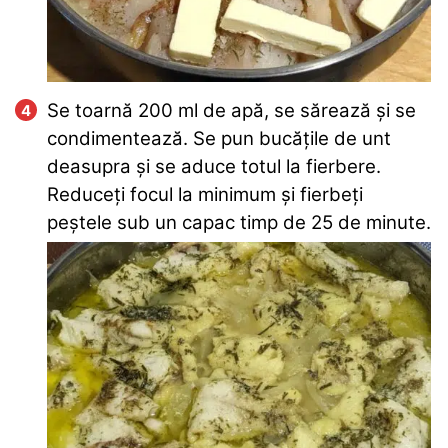
Se toarnă 200 ml de apă, se sărează și se
condimentează. Se pun bucățile de unt
deasupra și se aduce totul la fierbere.
Reduceți focul la minimum și fierbeți
peștele sub un capac timp de 25 de minute.