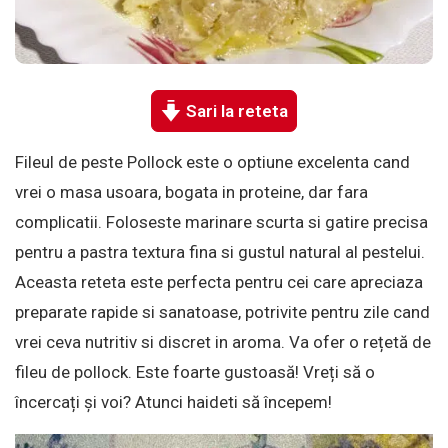
Sari la reteta
Fileul de peste Pollock este o optiune excelenta cand
vrei o masa usoara, bogata in proteine, dar fara
complicatii. Foloseste marinare scurta si gatire precisa
pentru a pastra textura fina si gustul natural al pestelui.
Aceasta reteta este perfecta pentru cei care apreciaza
preparate rapide si sanatoase, potrivite pentru zile cand
vrei ceva nutritiv si discret in aroma. Va ofer o rețetă de
fileu de pollock. Este foarte gustoasă! Vreți să o
încercați și voi? Atunci haideti să începem!