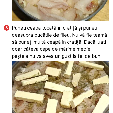
Puneți ceapa tocată în cratiță și puneți
deasupra bucățile de fileu. Nu vă fie teamă
să puneți multă ceapă în cratiță. Dacă luați
doar câteva cepe de mărime medie,
peștele nu va avea un gust la fel de bun!