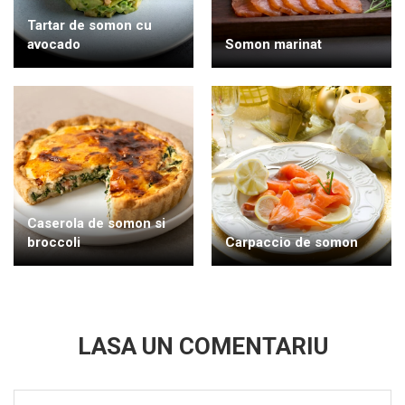
Tartar de somon cu
avocado
Somon marinat
Caserola de somon si
broccoli
Carpaccio de somon
LASA UN COMENTARIU