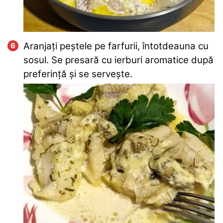
Aranjați peștele pe farfurii, întotdeauna cu
sosul. Se presară cu ierburi aromatice după
preferință și se servește.