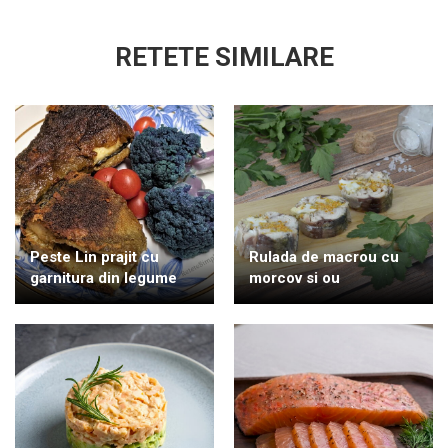
RETETE SIMILARE
Peste Lin prajit cu
Rulada de macrou cu
garnitura din legume
morcov si ou