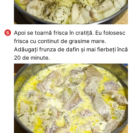
Apoi se toarnă frisca în cratiță. Eu folosesc
frisca cu continut de grasime mare.
Adăugați frunza de dafin și mai fierbeți încă
20 de minute.