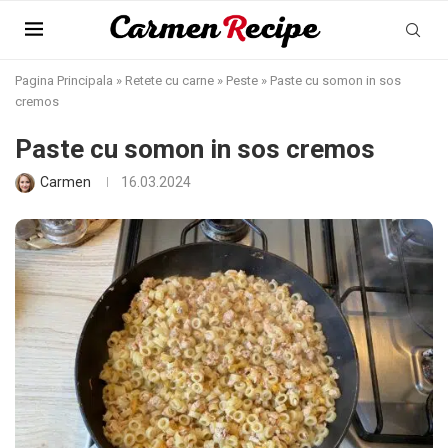
Pagina Principala
»
Retete cu carne
»
Peste
»
Paste cu somon in sos
cremos
Paste cu somon in sos cremos
Carmen
16.03.2024