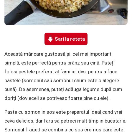
Sari la reteta
Această mâncare gustoasă și, cel mai important,
simplă, este perfectă pentru prânz sau cină. Puteți
folosi peștele preferat al familiei dvs. pentru a face
pastele (somonul sau somonul chum este o alegere
bună). De asemenea, puteți adăuga legume după cum
doriți (dovleceii se potrivesc foarte bine cu ele).
Paste cu somon in sos este preparatul ideal cand vrei
ceva delicios, dar fara sa petreci mult timp in bucatarie.
Somonul fraged se combina cu sos cremos care este