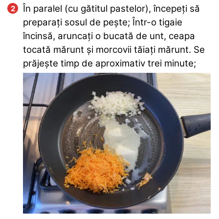
În paralel (cu gătitul pastelor), începeți să
preparați sosul de pește; Într-o tigaie
încinsă, aruncați o bucată de unt, ceapa
tocată mărunt și morcovii tăiați mărunt. Se
prăjește timp de aproximativ trei minute;