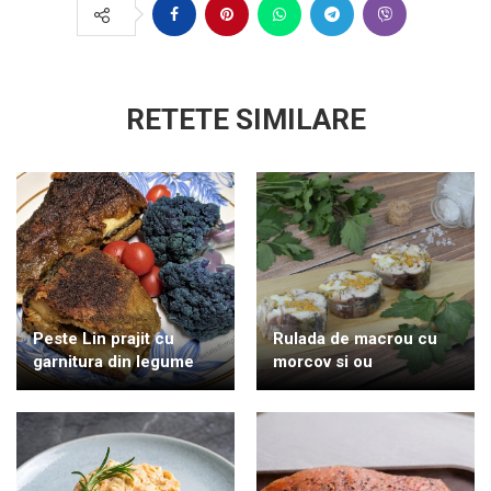
RETETE SIMILARE
Peste Lin prajit cu
Rulada de macrou cu
garnitura din legume
morcov si ou