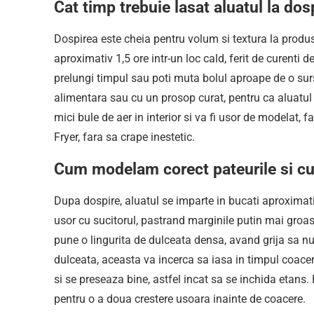
Cat timp trebuie lasat aluatul la dos
Dospirea este cheia pentru volum si textura la produs
aproximativ 1,5 ore intr-un loc cald, ferit de curenti 
prelungi timpul sau poti muta bolul aproape de o sur
alimentara sau cu un prosop curat, pentru ca aluatul
mici bule de aer in interior si va fi usor de modelat, 
Fryer, fara sa crape inestetic.
Cum modelam corect pateurile si c
Dupa dospire, aluatul se imparte in bucati aproximati
usor cu sucitorul, pastrand marginile putin mai groas
pune o lingurita de dulceata densa, avand grija sa n
dulceata, aceasta va incerca sa iasa in timpul coacer
si se preseaza bine, astfel incat sa se inchida etans
pentru o a doua crestere usoara inainte de coacere.