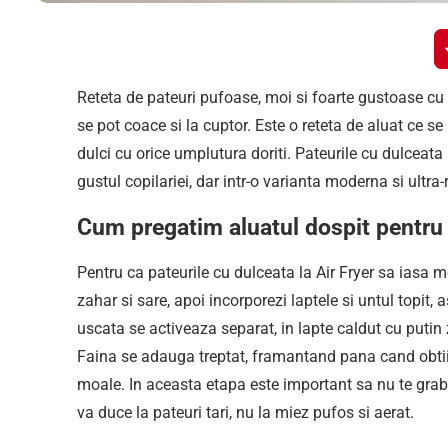
Reteta de pateuri pufoase, moi si foarte gustoase cu u
se pot coace si la cuptor. Este o reteta de aluat ce se
dulci cu orice umplutura doriti. Pateurile cu dulceata
gustul copilariei, dar intr-o varianta moderna si ultra-
Cum pregatim aluatul dospit pentru 
Pentru ca pateurile cu dulceata la Air Fryer sa iasa m
zahar si sare, apoi incorporezi laptele si untul topit,
uscata se activeaza separat, in lapte caldut cu putin 
Faina se adauga treptat, framantand pana cand obtii 
moale. In aceasta etapa este important sa nu te grab
va duce la pateuri tari, nu la miez pufos si aerat.