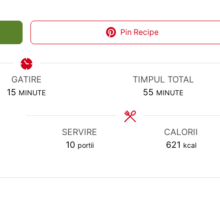
Pin Recipe
GATIRE
TIMPUL TOTAL
MINUTES
MINUTES
15
55
MINUTE
MINUTE
SERVIRE
CALORII
10
621
portii
kcal