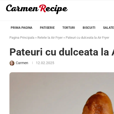
PRIMA PAGINA
PATISERIE
TORTURI
BISCUITI
SALATE
Pagina Principala
»
Retete la Air Fryer
»
Pateuri cu dulceata la Air Fryer
Pateuri cu dulceata la 
Carmen
12.02.2025