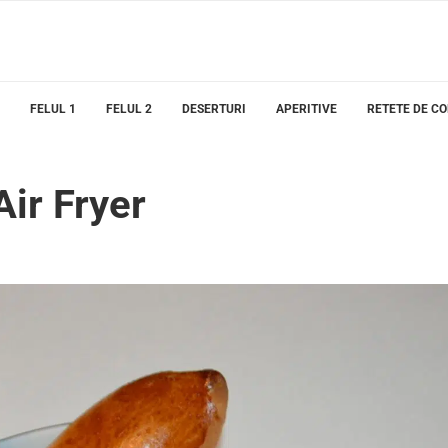
FELUL 1
FELUL 2
DESERTURI
APERITIVE
RETETE DE C
Air Fryer