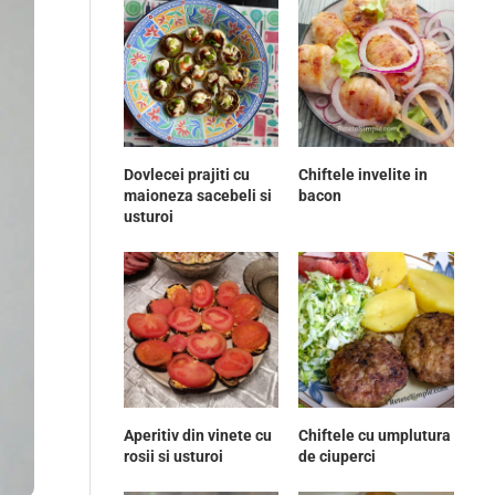
Dovlecei prajiti cu
Chiftele invelite in
maioneza sacebeli si
bacon
usturoi
Aperitiv din vinete cu
Chiftele cu umplutura
rosii si usturoi
de ciuperci