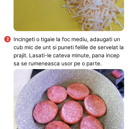
Incingeti o tigaie la foc mediu, adaugati un
cub mic de unt si puneti feliile de servelat la
prajit. Lasati-le cateva minute, pana incep
sa se rumeneasca usor pe o parte.