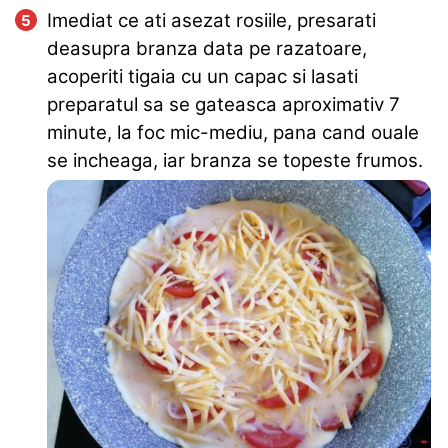
Imediat ce ati asezat rosiile, presarati
deasupra branza data pe razatoare,
acoperiti tigaia cu un capac si lasati
preparatul sa se gateasca aproximativ 7
minute, la foc mic-mediu, pana cand ouale
se incheaga, iar branza se topeste frumos.