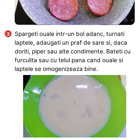
Spargeti ouale intr-un bol adanc, turnati
laptele, adaugati un praf de sare si, daca
doriti, piper sau alte condimente. Bateti cu
furculita sau cu telul pana cand ouale si
laptele se omogenizeaza bine.