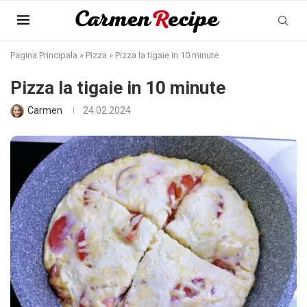
Pagina Principala
»
Pizza
»
Pizza la tigaie in 10 minute
Pizza la tigaie in 10 minute
Carmen
24.02.2024