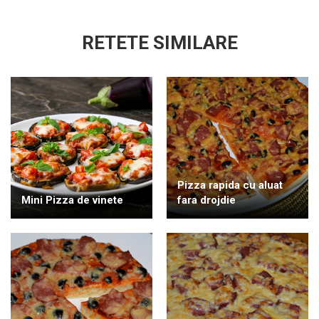
RETETE SIMILARE
Pizza rapida cu aluat
Mini Pizza de vinete
fara drojdie