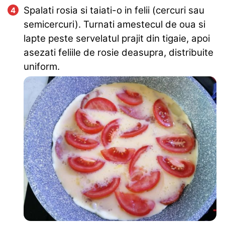
Spalati rosia si taiati-o in felii (cercuri sau
semicercuri). Turnati amestecul de oua si
lapte peste servelatul prajit din tigaie, apoi
asezati feliile de rosie deasupra, distribuite
uniform.