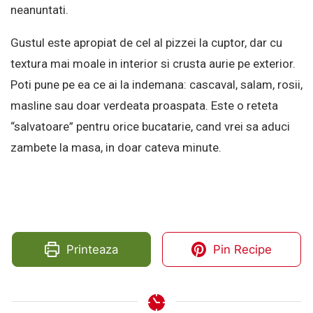
neanuntati.
Gustul este apropiat de cel al pizzei la cuptor, dar cu
textura mai moale in interior si crusta aurie pe exterior.
Poti pune pe ea ce ai la indemana: cascaval, salam, rosii,
masline sau doar verdeata proaspata. Este o reteta
“salvatoare” pentru orice bucatarie, cand vrei sa aduci
zambete la masa, in doar cateva minute.
Printeaza
Pin Recipe