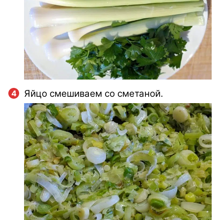
Яйцо смешиваем со сметаной.