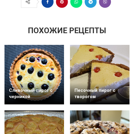
ПОХОЖИЕ РЕЦЕПТЫ
Сливочный пирог с
Песочный пирог с
черникой
творогом