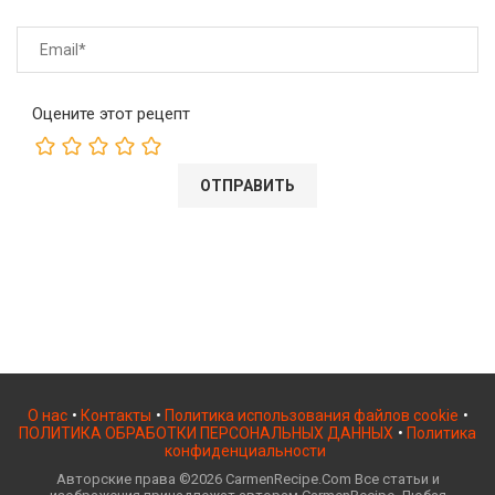
Оцените этот рецепт
О нас
•
Контакты
•
Политика использования файлов cookie
•
ПОЛИТИКА ОБРАБОТКИ ПЕРСОНАЛЬНЫХ ДАННЫХ
•
Политика
конфиденциальности
Авторские права ©2026 CarmenRecipe.Com Все статьи и