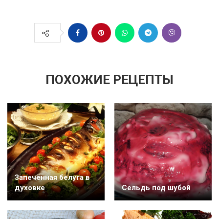
ПОХОЖИЕ РЕЦЕПТЫ
Запечённая белуга в
духовке
Cельдь под шубой