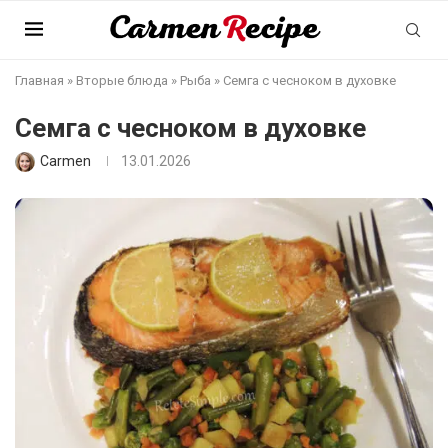
Главная
»
Вторые блюда
»
Рыба
»
Семга с чесноком в духовке
Семга с чесноком в духовке
Carmen
13.01.2026