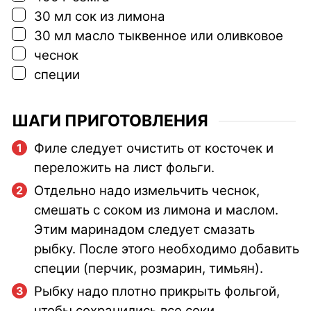
▢
30
мл
сок из лимона
▢
30
мл
масло тыквенное или оливковое
▢
чеснок
▢
специи
ШАГИ ПРИГОТОВЛЕНИЯ
Филе следует очистить от косточек и
переложить на лист фольги.
Отдельно надо измельчить чеснок,
смешать с соком из лимона и маслом.
Этим маринадом следует смазать
рыбку. После этого необходимо добавить
специи (перчик, розмарин, тимьян).
Рыбку надо плотно прикрыть фольгой,
чтобы сохранились все соки.