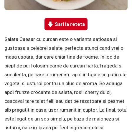
Sari la reteta
Salata Caesar cu curcan este o varianta satioasa si
gustoasa a celebrei salate, perfecta atunci cand vrei o
masa usoara, dar care chiar tine de foame. In loc de
piept de pui folosim carne de curcan fiarta, frageda si
suculenta, pe care o rumenim rapid in tigaie cu putin ulei
vegetal si usturoi pentru un plus de aroma. Se adauga
apoi frunze crocante de salata, rosii cherry dulci,
cascaval tare taiat felii sau dat pe razatoare si pesmet
alb pregatit in casa, usor rumenit in cuptor. La final, totul
este legat de un sos simplu, pe baza de maioneza si
usturoi, care imbraca perfect ingredientele si