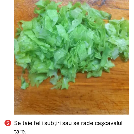
Se taie felii subțiri sau se rade cașcavalul
tare.