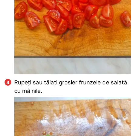
Rupeți sau tăiați grosier frunzele de salată
cu mâinile.