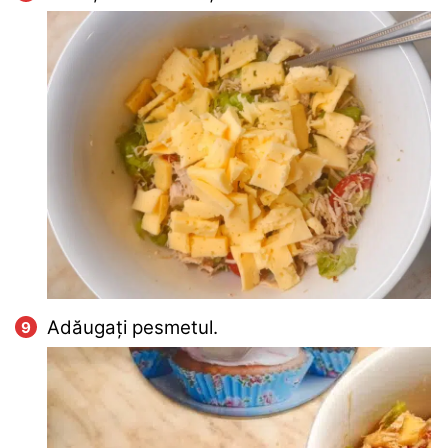
Adăugați pesmetul.