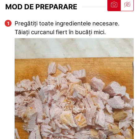
MOD DE PREPARARE
Pregătiți toate ingredientele necesare.
Tăiați curcanul fiert în bucăți mici.