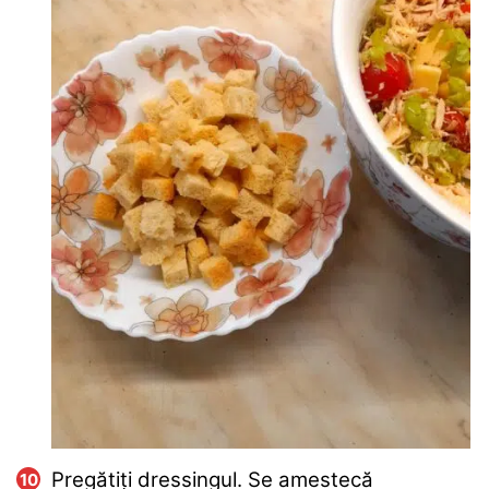
Pregătiți dressingul. Se amestecă