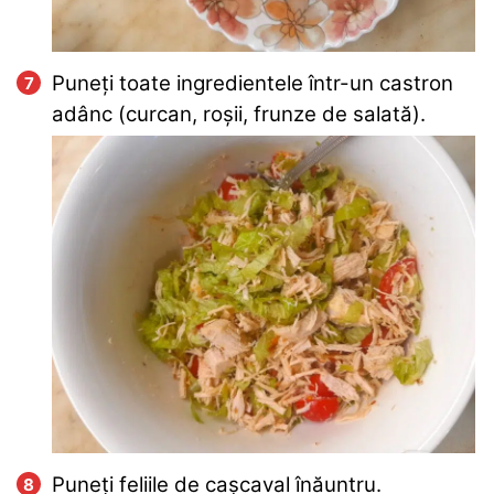
Puneți toate ingredientele într-un castron
adânc (curcan, roșii, frunze de salată).
Puneți feliile de cașcaval înăuntru.