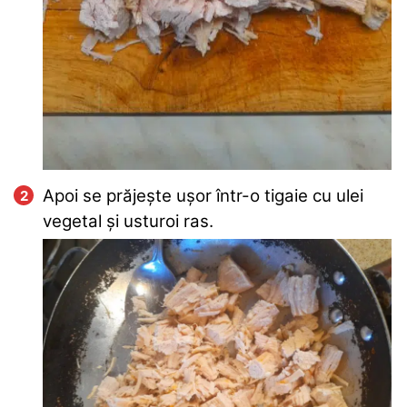
Apoi se prăjește ușor într-o tigaie cu ulei
vegetal și usturoi ras.