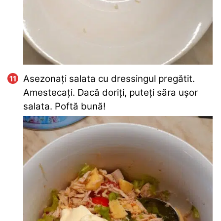
Asezonați salata cu dressingul pregătit.
Amestecați. Dacă doriți, puteți săra ușor
salata. Poftă bună!