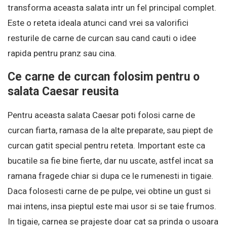
transforma aceasta salata intr un fel principal complet.
Este o reteta ideala atunci cand vrei sa valorifici
resturile de carne de curcan sau cand cauti o idee
rapida pentru pranz sau cina.
Ce carne de curcan folosim pentru o
salata Caesar reusita
Pentru aceasta salata Caesar poti folosi carne de
curcan fiarta, ramasa de la alte preparate, sau piept de
curcan gatit special pentru reteta. Important este ca
bucatile sa fie bine fierte, dar nu uscate, astfel incat sa
ramana fragede chiar si dupa ce le rumenesti in tigaie.
Daca folosesti carne de pe pulpe, vei obtine un gust si
mai intens, insa pieptul este mai usor si se taie frumos.
In tigaie, carnea se prajeste doar cat sa prinda o usoara