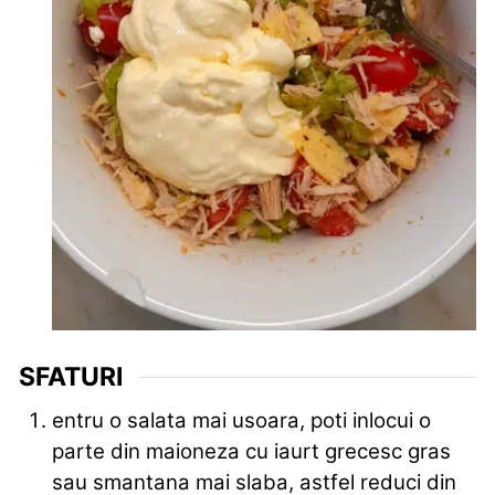
SFATURI
entru o salata mai usoara, poti inlocui o
parte din maioneza cu iaurt grecesc gras
sau smantana mai slaba, astfel reduci din