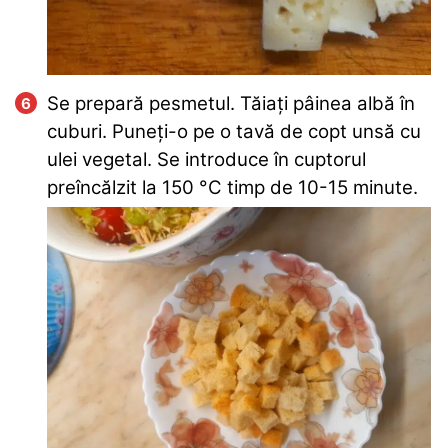
Se prepară pesmetul. Tăiați pâinea albă în
cuburi. Puneți-o pe o tavă de copt unsă cu
ulei vegetal. Se introduce în cuptorul
preîncălzit la
150
°C
timp de 10-15 minute.