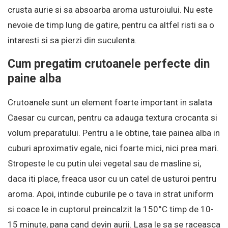
crusta aurie si sa absoarba aroma usturoiului. Nu este
nevoie de timp lung de gatire, pentru ca altfel risti sa o
intaresti si sa pierzi din suculenta.
Cum pregatim crutoanele perfecte din
paine alba
Crutoanele sunt un element foarte important in salata
Caesar cu curcan, pentru ca adauga textura crocanta si
volum preparatului. Pentru a le obtine, taie painea alba in
cuburi aproximativ egale, nici foarte mici, nici prea mari.
Stropeste le cu putin ulei vegetal sau de masline si,
daca iti place, freaca usor cu un catel de usturoi pentru
aroma. Apoi, intinde cuburile pe o tava in strat uniform
si coace le in cuptorul preincalzit la 150°C timp de 10-
15 minute, pana cand devin aurii. Lasa le sa se raceasca