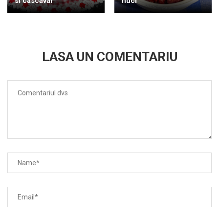
si cascaval
nuci
LASA UN COMENTARIU