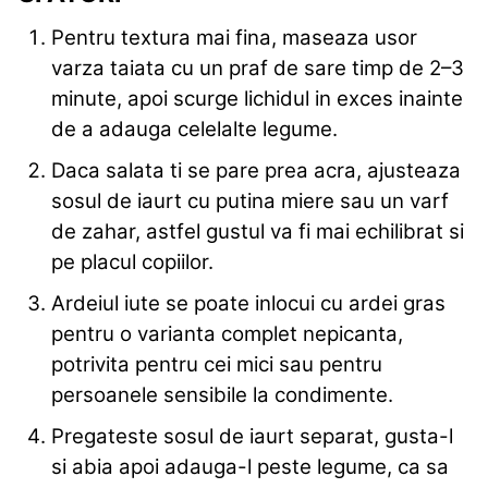
Pentru textura mai fina, maseaza usor
varza taiata cu un praf de sare timp de 2–3
minute, apoi scurge lichidul in exces inainte
de a adauga celelalte legume.
Daca salata ti se pare prea acra, ajusteaza
sosul de iaurt cu putina miere sau un varf
de zahar, astfel gustul va fi mai echilibrat si
pe placul copiilor.
Ardeiul iute se poate inlocui cu ardei gras
pentru o varianta complet nepicanta,
potrivita pentru cei mici sau pentru
persoanele sensibile la condimente.
Pregateste sosul de iaurt separat, gusta-l
si abia apoi adauga-l peste legume, ca sa