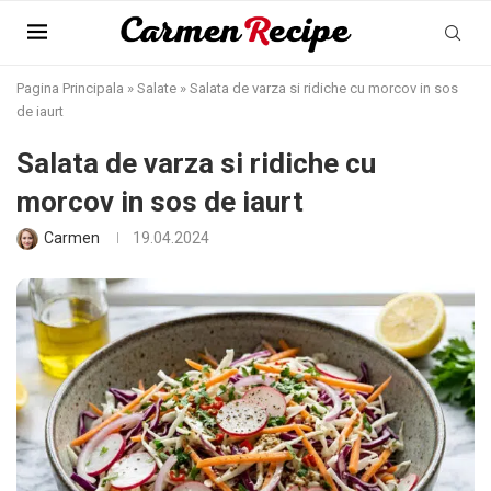
Pagina Principala
»
Salate
»
Salata de varza si ridiche cu morcov in sos
de iaurt
Salata de varza si ridiche cu
morcov in sos de iaurt
Carmen
19.04.2024