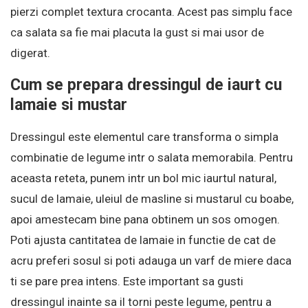
pierzi complet textura crocanta. Acest pas simplu face
ca salata sa fie mai placuta la gust si mai usor de
digerat.
Cum se prepara dressingul de iaurt cu
lamaie si mustar
Dressingul este elementul care transforma o simpla
combinatie de legume intr o salata memorabila. Pentru
aceasta reteta, punem intr un bol mic iaurtul natural,
sucul de lamaie, uleiul de masline si mustarul cu boabe,
apoi amestecam bine pana obtinem un sos omogen.
Poti ajusta cantitatea de lamaie in functie de cat de
acru preferi sosul si poti adauga un varf de miere daca
ti se pare prea intens. Este important sa gusti
dressingul inainte sa il torni peste legume, pentru a