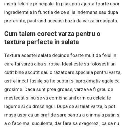
insoti felurile principale. In plus, poti ajusta foarte usor
ingredientele in functie de ce ai la indemana sau dupa
preferinte, pastrand aceeasi baza de varza proaspata.
Cum taiem corect varza pentru o
textura perfecta in salata
Textura acestei salate depinde foarte mult de felul in
care tai varza alba si rosie. Ideal este sa folosesti un
cutit bine ascutit sau o razatoare speciala pentru varza,
astfel incat fasiile sa fie subtiri si aproximativ egale ca
grosime. Daca sunt prea groase, varza va fi greu de
mestecat si nu se va combina uniform cu celelalte
legume si cu dressingul. Dupa ce ai taiat varza, o poti
masa usor cu un praf de sare pentru a o inmuia putin si
a o face mai suculenta, dar fara sa exagerezi, ca sa nu