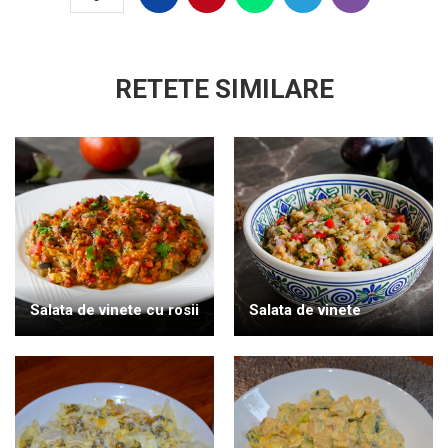
RETETE SIMILARE
Salata de vinete cu rosii
Salata de vinete