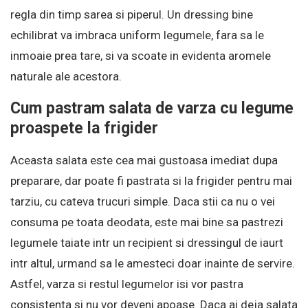
regla din timp sarea si piperul. Un dressing bine
echilibrat va imbraca uniform legumele, fara sa le
inmoaie prea tare, si va scoate in evidenta aromele
naturale ale acestora.
Cum pastram salata de varza cu legume
proaspete la frigider
Aceasta salata este cea mai gustoasa imediat dupa
preparare, dar poate fi pastrata si la frigider pentru mai
tarziu, cu cateva trucuri simple. Daca stii ca nu o vei
consuma pe toata deodata, este mai bine sa pastrezi
legumele taiate intr un recipient si dressingul de iaurt
intr altul, urmand sa le amesteci doar inainte de servire.
Astfel, varza si restul legumelor isi vor pastra
consistenta si nu vor deveni apoase. Daca ai deja salata