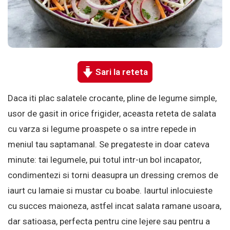
Sari la reteta
Daca iti plac salatele crocante, pline de legume simple,
usor de gasit in orice frigider, aceasta reteta de salata
cu varza si legume proaspete o sa intre repede in
meniul tau saptamanal. Se pregateste in doar cateva
minute: tai legumele, pui totul intr-un bol incapator,
condimentezi si torni deasupra un dressing cremos de
iaurt cu lamaie si mustar cu boabe. Iaurtul inlocuieste
cu succes maioneza, astfel incat salata ramane usoara,
dar satioasa, perfecta pentru cine lejere sau pentru a