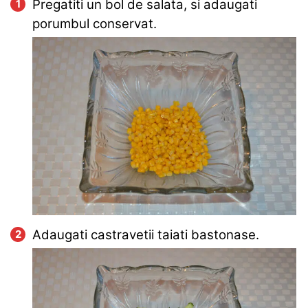
Pregatiti un bol de salata, si adaugati
porumbul conservat.
Adaugati castravetii taiati bastonase.