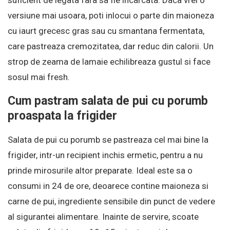
versiune mai usoara, poti inlocui o parte din maioneza
cu iaurt grecesc gras sau cu smantana fermentata,
care pastreaza cremozitatea, dar reduc din calorii. Un
strop de zeama de lamaie echilibreaza gustul si face
sosul mai fresh.
Cum pastram salata de pui cu porumb
proaspata la frigider
Salata de pui cu porumb se pastreaza cel mai bine la
frigider, intr-un recipient inchis ermetic, pentru a nu
prinde mirosurile altor preparate. Ideal este sa o
consumi in 24 de ore, deoarece contine maioneza si
carne de pui, ingrediente sensibile din punct de vedere
al sigurantei alimentare. Inainte de servire, scoate