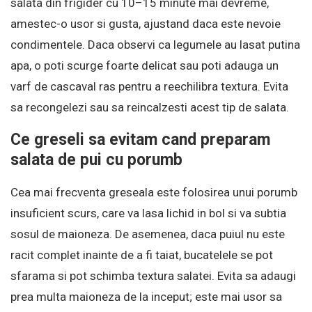
salata din frigider cu 10–15 minute mai devreme,
amestec-o usor si gusta, ajustand daca este nevoie
condimentele. Daca observi ca legumele au lasat putina
apa, o poti scurge foarte delicat sau poti adauga un
varf de cascaval ras pentru a reechilibra textura. Evita
sa recongelezi sau sa reincalzesti acest tip de salata.
Ce greseli sa evitam cand preparam
salata de pui cu porumb
Cea mai frecventa greseala este folosirea unui porumb
insuficient scurs, care va lasa lichid in bol si va subtia
sosul de maioneza. De asemenea, daca puiul nu este
racit complet inainte de a fi taiat, bucatelele se pot
sfarama si pot schimba textura salatei. Evita sa adaugi
prea multa maioneza de la inceput; este mai usor sa