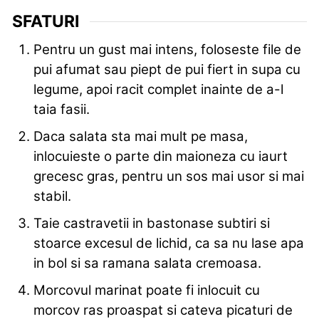
SFATURI
Pentru un gust mai intens, foloseste file de
pui afumat sau piept de pui fiert in supa cu
legume, apoi racit complet inainte de a-l
taia fasii.
Daca salata sta mai mult pe masa,
inlocuieste o parte din maioneza cu iaurt
grecesc gras, pentru un sos mai usor si mai
stabil.
Taie castravetii in bastonase subtiri si
stoarce excesul de lichid, ca sa nu lase apa
in bol si sa ramana salata cremoasa.
Morcovul marinat poate fi inlocuit cu
morcov ras proaspat si cateva picaturi de