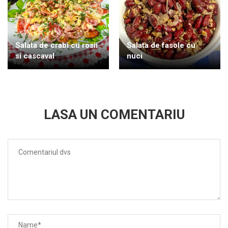
Salata de crabi cu rosii
Salata de fasole cu
si cascaval
nuci
LASA UN COMENTARIU