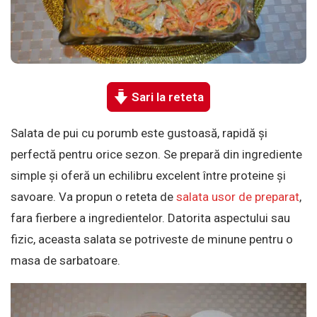
Sari la reteta
Salata de pui cu porumb este gustoasă, rapidă și
perfectă pentru orice sezon. Se prepară din ingrediente
simple și oferă un echilibru excelent între proteine și
savoare. Va propun o reteta de
salata usor de preparat
,
fara fierbere a ingredientelor. Datorita aspectului sau
fizic, aceasta salata se potriveste de minune pentru o
masa de sarbatoare.