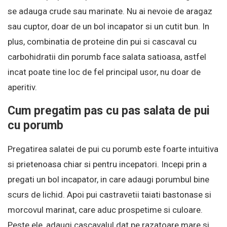
se adauga crude sau marinate. Nu ai nevoie de aragaz
sau cuptor, doar de un bol incapator si un cutit bun. In
plus, combinatia de proteine din pui si cascaval cu
carbohidratii din porumb face salata satioasa, astfel
incat poate tine loc de fel principal usor, nu doar de
aperitiv.
Cum pregatim pas cu pas salata de pui
cu porumb
Pregatirea salatei de pui cu porumb este foarte intuitiva
si prietenoasa chiar si pentru incepatori. Incepi prin a
pregati un bol incapator, in care adaugi porumbul bine
scurs de lichid. Apoi pui castravetii taiati bastonase si
morcovul marinat, care aduc prospetime si culoare.
Peste ele, adaugi cascavalul dat pe razatoare mare si