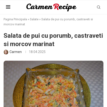
Pagina Principala
»
Salate
»
Salata de pui cu porumb, castraveti si
morcov marinat
Salata de pui cu porumb, castraveti
si morcov marinat
Carmen
18.04.2025