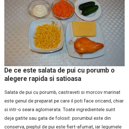
De ce este salata de pui cu porumb o
alegere rapida si satioasa
Salata de pui cu porumb, castraveti si morcov marinat
este genul de preparat pe care il poti face oricand, chiar
si intr-o seara aglomerata. Toate ingredientele sunt
deja gatite sau gata de folosit: porumbul este din
conserva, pieptul de pui este fiert-afumat, iar legumele