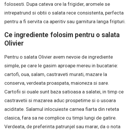
folosesti. Dupa cateva ore la frigider, aromele se
intrepatrund si obtii o salata rece consistenta, perfecta
pentru a fi servita ca aperitiv sau garnitura langa fripturi.
Ce ingrediente folosim pentru o salata
Olivier
Pentru o salata Olivier avem nevoie de ingrediente
simple, pe care le gasim aproape mereu in bucatarie:
cartofi, oua, salam, castraveti murati, mazare la
conserva, verdeata proaspata, maioneza si sare.
Cartofii si ouale sunt baza satioasa a salatei, in timp ce
castravetii si mazarea aduc prospetime si o usoara
aciditate. Salamul inlocuieste carnea fiarta din reteta
clasica, fara sa ne complice cu timpi lungi de gatire.
Verdeata, de preferinta patrunjel sau marar, da o nota