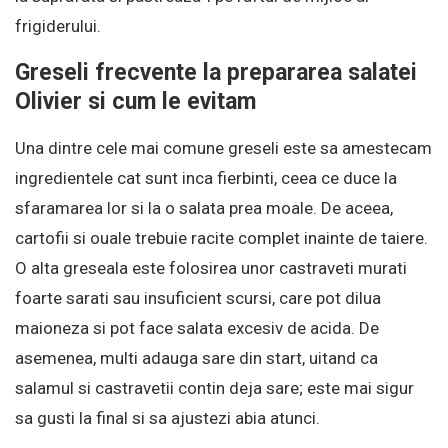
frigiderului.
Greseli frecvente la prepararea salatei
Olivier si cum le evitam
Una dintre cele mai comune greseli este sa amestecam
ingredientele cat sunt inca fierbinti, ceea ce duce la
sfaramarea lor si la o salata prea moale. De aceea,
cartofii si ouale trebuie racite complet inainte de taiere.
O alta greseala este folosirea unor castraveti murati
foarte sarati sau insuficient scursi, care pot dilua
maioneza si pot face salata excesiv de acida. De
asemenea, multi adauga sare din start, uitand ca
salamul si castravetii contin deja sare; este mai sigur
sa gusti la final si sa ajustezi abia atunci.