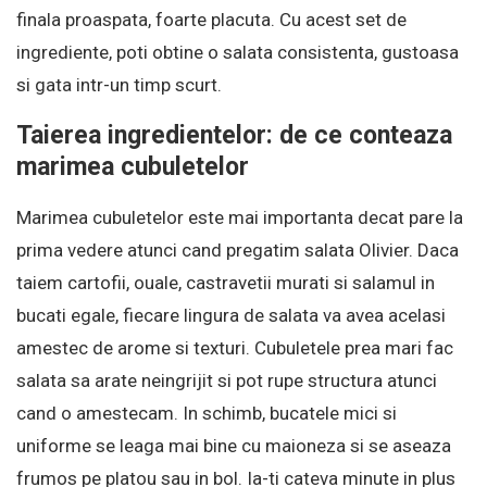
finala proaspata, foarte placuta. Cu acest set de
ingrediente, poti obtine o salata consistenta, gustoasa
si gata intr-un timp scurt.
Taierea ingredientelor: de ce conteaza
marimea cubuletelor
Marimea cubuletelor este mai importanta decat pare la
prima vedere atunci cand pregatim salata Olivier. Daca
taiem cartofii, ouale, castravetii murati si salamul in
bucati egale, fiecare lingura de salata va avea acelasi
amestec de arome si texturi. Cubuletele prea mari fac
salata sa arate neingrijit si pot rupe structura atunci
cand o amestecam. In schimb, bucatele mici si
uniforme se leaga mai bine cu maioneza si se aseaza
frumos pe platou sau in bol. Ia-ti cateva minute in plus