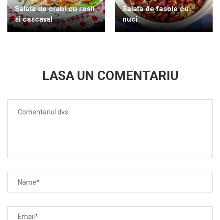
Salata de crabi cu rosii
Salata de fasole cu
si cascaval
nuci
LASA UN COMENTARIU