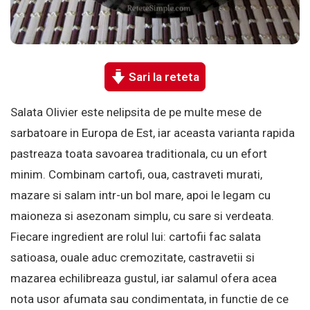
Sari la reteta
Salata Olivier este nelipsita de pe multe mese de
sarbatoare in Europa de Est, iar aceasta varianta rapida
pastreaza toata savoarea traditionala, cu un efort
minim. Combinam cartofi, oua, castraveti murati,
mazare si salam intr-un bol mare, apoi le legam cu
maioneza si asezonam simplu, cu sare si verdeata.
Fiecare ingredient are rolul lui: cartofii fac salata
satioasa, ouale aduc cremozitate, castravetii si
mazarea echilibreaza gustul, iar salamul ofera acea
nota usor afumata sau condimentata, in functie de ce