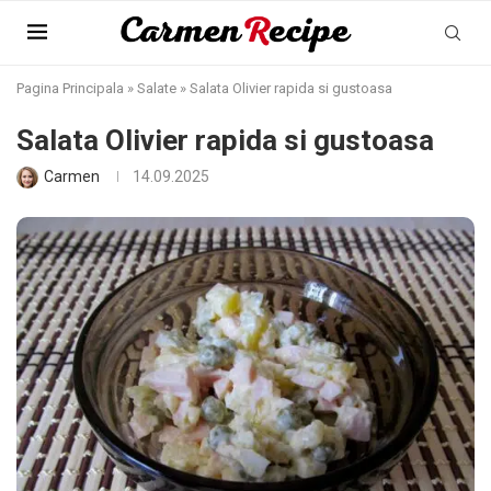
Pagina Principala
»
Salate
»
Salata Olivier rapida si gustoasa
Salata Olivier rapida si gustoasa
Carmen
14.09.2025