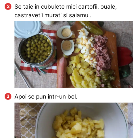
Se taie in cubulete mici cartofii, ouale,
castravetii murati si salamul.
Apoi se pun intr-un bol.