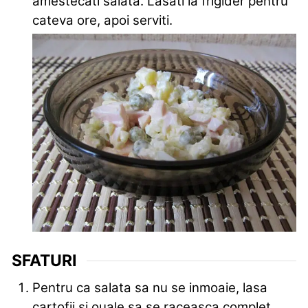
amestecati salata. Lasati la frigider pentru
cateva ore, apoi serviti.
SFATURI
Pentru ca salata sa nu se inmoaie, lasa
cartofii si ouale sa se raceasca complet