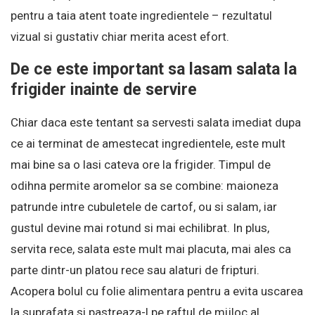
pentru a taia atent toate ingredientele – rezultatul
vizual si gustativ chiar merita acest efort.
De ce este important sa lasam salata la
frigider inainte de servire
Chiar daca este tentant sa servesti salata imediat dupa
ce ai terminat de amestecat ingredientele, este mult
mai bine sa o lasi cateva ore la frigider. Timpul de
odihna permite aromelor sa se combine: maioneza
patrunde intre cubuletele de cartof, ou si salam, iar
gustul devine mai rotund si mai echilibrat. In plus,
servita rece, salata este mult mai placuta, mai ales ca
parte dintr-un platou rece sau alaturi de fripturi.
Acopera bolul cu folie alimentara pentru a evita uscarea
la suprafata si pastreaza-l pe raftul de mijloc al