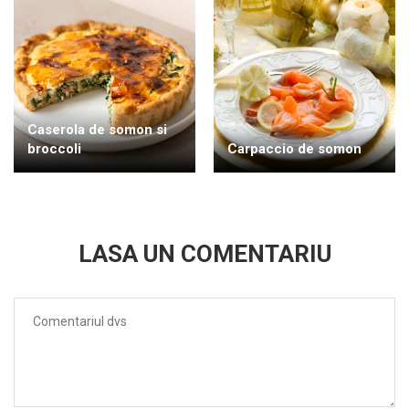
Caserola de somon si
broccoli
Carpaccio de somon
LASA UN COMENTARIU