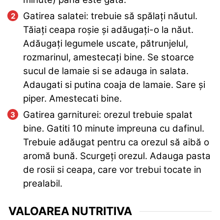
Gatirea salatei: trebuie să spălați năutul.
Tăiați ceapa roșie și adăugați-o la năut.
Adăugați legumele uscate, pătrunjelul,
rozmarinul, amestecați bine. Se stoarce
sucul de lamaie si se adauga in salata.
Adaugati si putina coaja de lamaie. Sare şi
piper. Amestecati bine.
Gatirea garniturei: orezul trebuie spalat
bine. Gatiti 10 minute impreuna cu dafinul.
Trebuie adăugat pentru ca orezul să aibă o
aromă bună. Scurgeți orezul. Adauga pasta
de rosii si ceapa, care vor trebui tocate in
prealabil.
VALOAREA NUTRITIVA