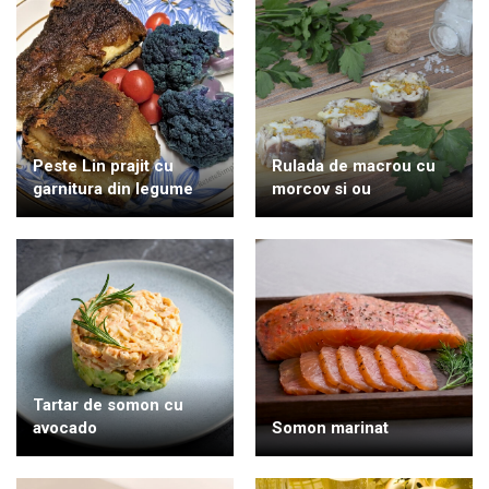
Peste Lin prajit cu
Rulada de macrou cu
garnitura din legume
morcov si ou
Tartar de somon cu
avocado
Somon marinat