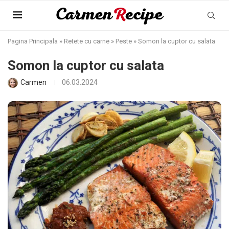
Pagina Principala
»
Retete cu carne
»
Peste
»
Somon la cuptor cu salata
Somon la cuptor cu salata
Carmen
06.03.2024