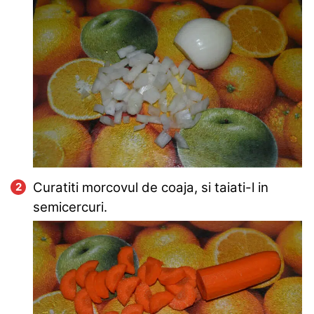
Curatiti morcovul de coaja, si taiati-l in
semicercuri.