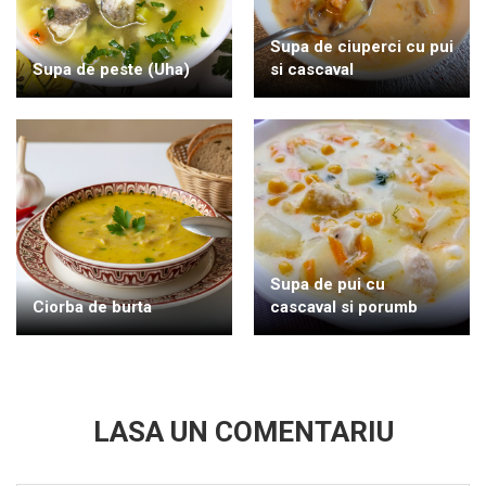
Supa de ciuperci cu pui
Supa de peste (Uha)
si cascaval
Supa de pui cu
Ciorba de burta
cascaval si porumb
LASA UN COMENTARIU