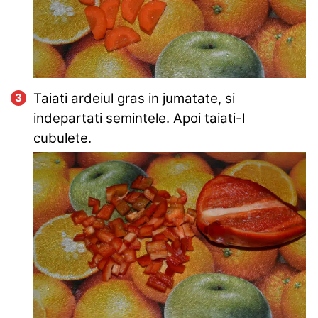
Taiati ardeiul gras in jumatate, si
indepartati semintele. Apoi taiati-l
cubulete.