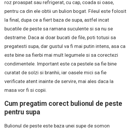
roz proaspat sau refrigerat, cu cap, coada si oase,
pentru ca din ele obtii un bulion bogat. Fileul este folosit
la final, dupa ce a fiert baza de supa, astfel incat
bucatile de peste sa ramana suculente si sa nu se
destrame. Daca ai doar bucati de file, poti totusi sa
pregatesti supa, dar gustul va fi mai putin intens, asa ca
este bine sa fierbi mai mult legumele si sa corectezi
condimentele. Important este ca pestele sa fie bine
curatat de solzi si branhii, iar oasele mici sa fie
verificate atent inainte de servire, mai ales daca la
masa vor fi si copii.
Cum pregatim corect bulionul de peste
pentru supa
Bulionul de peste este baza unei supe de somon