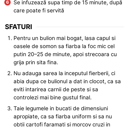
Se infuzează supa timp de 15 minute, după
care poate fi servită
SFATURI
Pentru un bulion mai bogat, lasa capul si
oasele de somon sa fiarba la foc mic cel
putin 20–25 de minute, apoi strecoara cu
grija prin sita fina.
Nu adauga sarea la inceputul fierberii, ci
abia dupa ce bulionul a dat in clocot, ca sa
eviti intarirea carnii de peste si sa
controlezi mai bine gustul final.
Taie legumele in bucati de dimensiuni
apropiate, ca sa fiarba uniform si sa nu
obtii cartofi faramati si morcov cruzi in