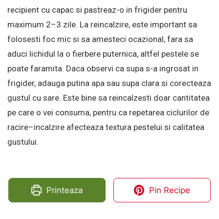
recipient cu capac si pastreaz-o in frigider pentru
maximum 2–3 zile. La reincalzire, este important sa
folosesti foc mic si sa amesteci ocazional, fara sa
aduci lichidul la o fierbere puternica, altfel pestele se
poate faramita. Daca observi ca supa s-a ingrosat in
frigider, adauga putina apa sau supa clara si corecteaza
gustul cu sare. Este bine sa reincalzesti doar cantitatea
pe care o vei consuma, pentru ca repetarea ciclurilor de
racire–incalzire afecteaza textura pestelui si calitatea
gustului.
Printeaza
Pin Recipe