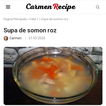
Pagina Principala
»
Felul 1
»
Supa de somon roz
Supa de somon roz
Carmen
21.03.2024