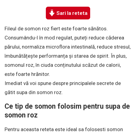
Sari la reteta
Fileul de somon roz fiert este foarte sănătos.
Consumându-l în mod regulat, puteți reduce căderea
părului, normaliza microflora intestinală, reduce stresul,
îmbunătățește performanța și starea de spirit. În plus,
somonul roz, în ciuda conținutului scăzut de calorii,
este foarte hrănitor.
Imediat vă voi spune despre principalele secrete de
gătit supa din somon roz.
Ce tip de somon folosim pentru supa de
somon roz
Pentru aceasta reteta este ideal sa folosesti somon