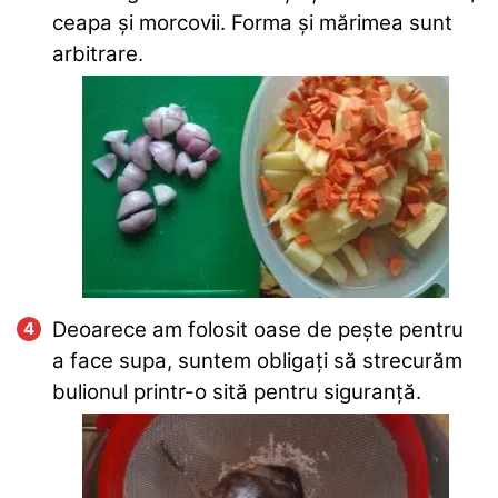
ceapa și morcovii. Forma și mărimea sunt
arbitrare.
Deoarece am folosit oase de pește pentru
a face supa, suntem obligați să strecurăm
bulionul printr-o sită pentru siguranță.