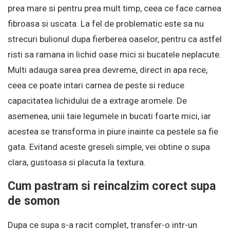
prea mare si pentru prea mult timp, ceea ce face carnea
fibroasa si uscata. La fel de problematic este sa nu
strecuri bulionul dupa fierberea oaselor, pentru ca astfel
risti sa ramana in lichid oase mici si bucatele neplacute.
Multi adauga sarea prea devreme, direct in apa rece,
ceea ce poate intari carnea de peste si reduce
capacitatea lichidului de a extrage aromele. De
asemenea, unii taie legumele in bucati foarte mici, iar
acestea se transforma in piure inainte ca pestele sa fie
gata. Evitand aceste greseli simple, vei obtine o supa
clara, gustoasa si placuta la textura.
Cum pastram si reincalzim corect supa
de somon
Dupa ce supa s-a racit complet, transfer-o intr-un