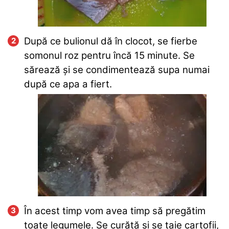
După ce bulionul dă în clocot, se fierbe
somonul roz pentru încă 15 minute. Se
sărează și se condimentează supa numai
după ce apa a fiert.
În acest timp vom avea timp să pregătim
toate legumele. Se curăță și se taie cartofii,