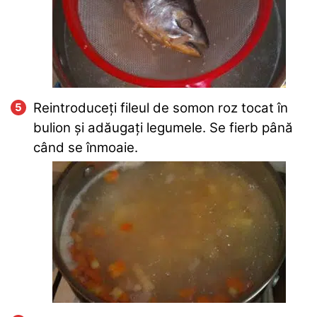
Reintroduceți fileul de somon roz tocat în
bulion și adăugați legumele. Se fierb până
când se înmoaie.