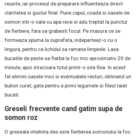
reusite, iar procesul de preparare influenteaza direct
claritatea si gustul final. Pune capul, coada si oasele de
somon intr-o oala cu apa rece si adu treptat la punctul
de fierbere, fara sa grabesti focul. Pe masura ce se
formeaza spuma la suprafata, indeparteaz-o cu o
lingura, pentru ca lichidul sa ramana limpede. Lasa
bucatile de peste sa fiarba la foc mic aproximativ 20 de
minute, apoi strecoara totul printr-o sita fina. In acest
fel elimini oasele mici si eventualele resturi, obtinand un
bulion curat, gata pentru a primi legumele si fileul taiat
bucati.
Greseli frecvente cand gatim supa de
somon roz
O greseala intalnita des este fierberea somonului la foc