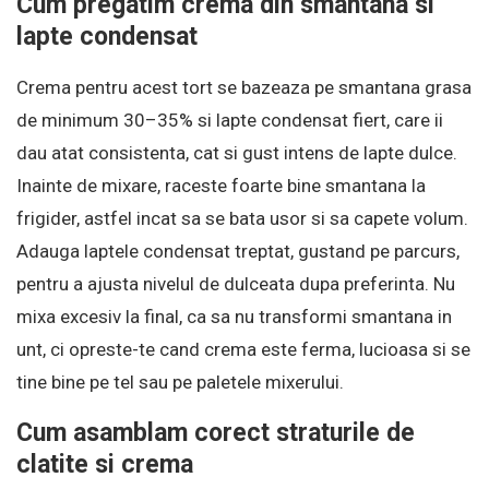
Cum pregatim crema din smantana si
lapte condensat
Crema pentru acest tort se bazeaza pe smantana grasa
de minimum 30–35% si lapte condensat fiert, care ii
dau atat consistenta, cat si gust intens de lapte dulce.
Inainte de mixare, raceste foarte bine smantana la
frigider, astfel incat sa se bata usor si sa capete volum.
Adauga laptele condensat treptat, gustand pe parcurs,
pentru a ajusta nivelul de dulceata dupa preferinta. Nu
mixa excesiv la final, ca sa nu transformi smantana in
unt, ci opreste-te cand crema este ferma, lucioasa si se
tine bine pe tel sau pe paletele mixerului.
Cum asamblam corect straturile de
clatite si crema