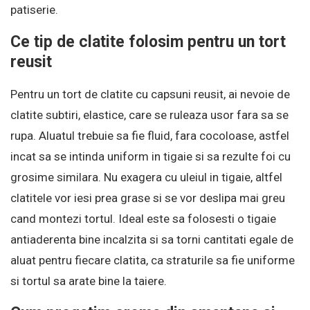
patiserie.
Ce tip de clatite folosim pentru un tort
reusit
Pentru un tort de clatite cu capsuni reusit, ai nevoie de
clatite subtiri, elastice, care se ruleaza usor fara sa se
rupa. Aluatul trebuie sa fie fluid, fara cocoloase, astfel
incat sa se intinda uniform in tigaie si sa rezulte foi cu
grosime similara. Nu exagera cu uleiul in tigaie, altfel
clatitele vor iesi prea grase si se vor deslipa mai greu
cand montezi tortul. Ideal este sa folosesti o tigaie
antiaderenta bine incalzita si sa torni cantitati egale de
aluat pentru fiecare clatita, ca straturile sa fie uniforme
si tortul sa arate bine la taiere.