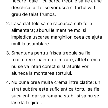
fiecare foaie – culoarea trebuie sa fie aurie
deschisa, altfel se vor usca si tortul va fi
greu de taiat frumos.
Lasă clatitele sa se raceasca sub folie
alimentara; aburul le mentine moi si
impiedica uscarea marginilor, ceea ce ajuta
mult la asamblare.
Smantana pentru frisca trebuie sa fie
foarte rece inainte de mixare, altfel crema
nu se va intari corect si straturile vor
aluneca la montarea tortului.
Nu pune prea multa crema intre clatite; un
strat subtire este suficient ca tortul sa fie
suculent, dar sa ramana stabil si sa nu se
lase la frigider.