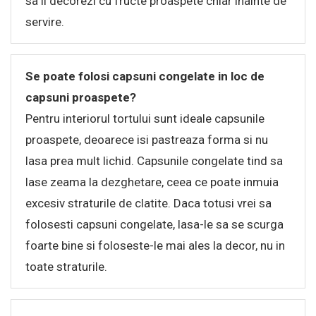
sa il decorezi cu fructe proaspete chiar inainte de
servire.
Se poate folosi capsuni congelate in loc de
capsuni proaspete?
Pentru interiorul tortului sunt ideale capsunile
proaspete, deoarece isi pastreaza forma si nu
lasa prea mult lichid. Capsunile congelate tind sa
lase zeama la dezghetare, ceea ce poate inmuia
excesiv straturile de clatite. Daca totusi vrei sa
folosesti capsuni congelate, lasa-le sa se scurga
foarte bine si foloseste-le mai ales la decor, nu in
toate straturile.