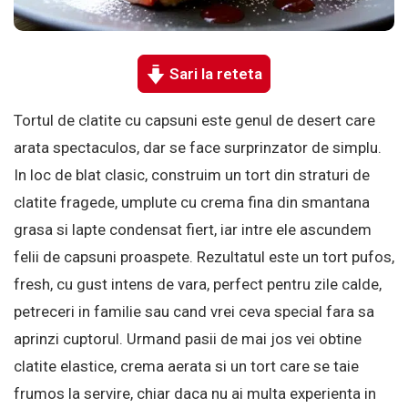
Sari la reteta
Tortul de clatite cu capsuni este genul de desert care
arata spectaculos, dar se face surprinzator de simplu.
In loc de blat clasic, construim un tort din straturi de
clatite fragede, umplute cu crema fina din smantana
grasa si lapte condensat fiert, iar intre ele ascundem
felii de capsuni proaspete. Rezultatul este un tort pufos,
fresh, cu gust intens de vara, perfect pentru zile calde,
petreceri in familie sau cand vrei ceva special fara sa
aprinzi cuptorul. Urmand pasii de mai jos vei obtine
clatite elastice, crema aerata si un tort care se taie
frumos la servire, chiar daca nu ai multa experienta in