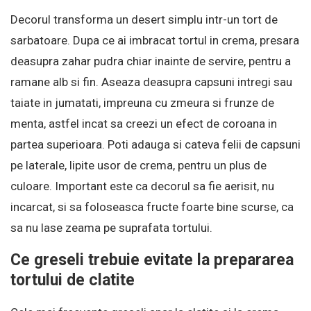
Decorul transforma un desert simplu intr-un tort de
sarbatoare. Dupa ce ai imbracat tortul in crema, presara
deasupra zahar pudra chiar inainte de servire, pentru a
ramane alb si fin. Aseaza deasupra capsuni intregi sau
taiate in jumatati, impreuna cu zmeura si frunze de
menta, astfel incat sa creezi un efect de coroana in
partea superioara. Poti adauga si cateva felii de capsuni
pe laterale, lipite usor de crema, pentru un plus de
culoare. Important este ca decorul sa fie aerisit, nu
incarcat, si sa foloseasca fructe foarte bine scurse, ca
sa nu lase zeama pe suprafata tortului.
Ce greseli trebuie evitate la prepararea
tortului de clatite