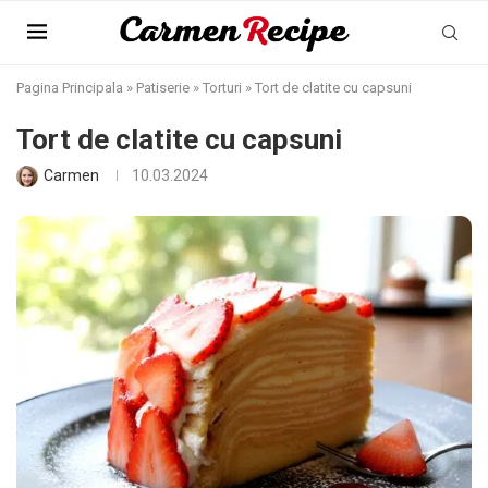
Pagina Principala
»
Patiserie
»
Torturi
»
Tort de clatite cu capsuni
Tort de clatite cu capsuni
Carmen
10.03.2024