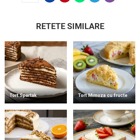
RETETE SIMILARE
Tort Spartak
Tort Mimoza cu fructe