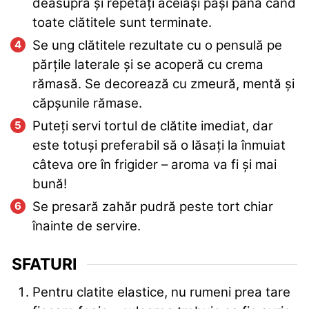
deasupra și repetați aceiași pași până când
toate clătitele sunt terminate.
Se ung clătitele rezultate cu o pensulă pe
părțile laterale și se acoperă cu crema
rămasă. Se decorează cu zmeură, mentă și
căpșunile rămase.
Puteți servi tortul de clătite imediat, dar
este totuși preferabil să o lăsați la înmuiat
câteva ore în frigider – aroma va fi și mai
bună!
Se presară zahăr pudră peste tort chiar
înainte de servire.
SFATURI
Pentru clatite elastice, nu rumeni prea tare