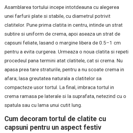
Asamblarea tortului incepe intotdeauna cu alegerea
unei farfurii plate si stabile, cu diametrul potrivit
clatitelor. Pune prima clatita in centru, intinde un strat
subtire si uniform de crema, apoi aseaza un strat de
capsuni feliate, lasand o margine libera de 0.5–1 cm
pentru a evita curgerea. Urmeaza o noua clatita si repeti
procedeul pana termini atat clatitele, cat si crema. Nu
apasa prea tare straturile, pentru a nu scoate crema in
afara; lasa greutatea naturala a clatitelor sa
compacteze usor tortul. La final, imbraca tortul in
crema ramasa pe laterale si la suprafata, netezind cu o
spatula sau cu lama unui cutit lung.
Cum decoram tortul de clatite cu
capsuni pentru un aspect festiv