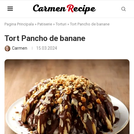
Pagina Principala
»
Patiserie
»
Torturi
»
Tort Pancho de banane
Tort Pancho de banane
Carmen
15.03.2024