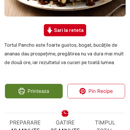
Sari la reteta
Tortul Pancho este foarte gustos, bogat, bucățile de
ananas dau prospețime, pregătirea nu va dura mai mult
de două ore, iar rezultatul va cuceri pe toată lumea.
Printeaza
Pin Recipe
PREPARARE
GATIRE
TIMPUL