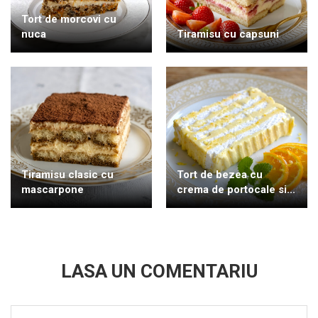
Tort de morcovi cu
nuca
Tiramisu cu capsuni
Tiramisu clasic cu
Tort de bezea cu
mascarpone
crema de portocale si...
LASA UN COMENTARIU