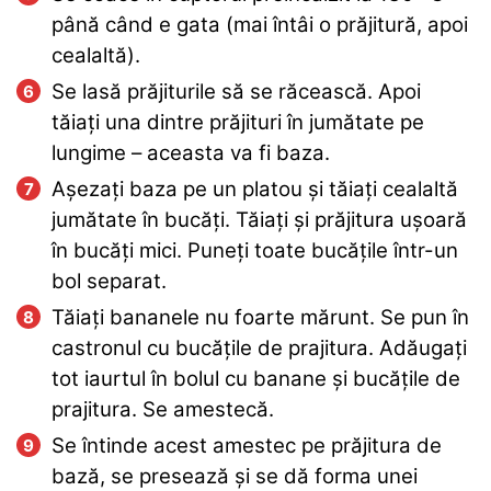
până când e gata (mai întâi o prăjitură, apoi
cealaltă).
Se lasă prăjiturile să se răcească. Apoi
tăiați una dintre prăjituri în jumătate pe
lungime – aceasta va fi baza.
Așezați baza pe un platou și tăiați cealaltă
jumătate în bucăți. Tăiați și prăjitura ușoară
în bucăți mici. Puneți toate bucățile într-un
bol separat.
Tăiați bananele nu foarte mărunt. Se pun în
castronul cu bucățile de prajitura. Adăugați
tot iaurtul în bolul cu banane și bucățile de
prajitura. Se amestecă.
Se întinde acest amestec pe prăjitura de
bază, se presează și se dă forma unei