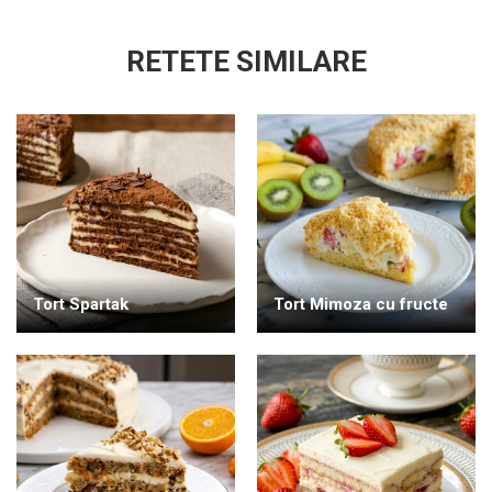
RETETE SIMILARE
Tort Spartak
Tort Mimoza cu fructe