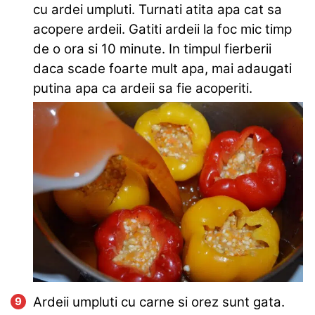
cu ardei umpluti. Turnati atita apa cat sa
acopere ardeii. Gatiti ardeii la foc mic timp
de o ora si 10 minute. In timpul fierberii
daca scade foarte mult apa, mai adaugati
putina apa ca ardeii sa fie acoperiti.
Ardeii umpluti cu carne si orez sunt gata.