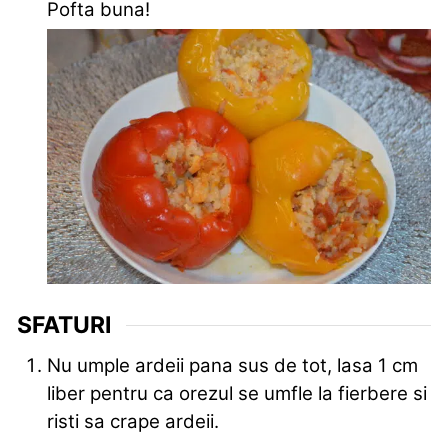
Pofta buna!
SFATURI
Nu umple ardeii pana sus de tot, lasa 1 cm
liber pentru ca orezul se umfle la fierbere si
risti sa crape ardeii.