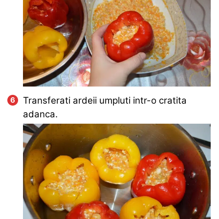
Transferati ardeii umpluti intr-o cratita
adanca.