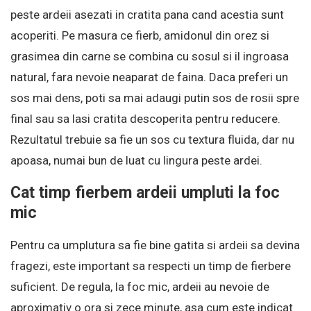
peste ardeii asezati in cratita pana cand acestia sunt
acoperiti. Pe masura ce fierb, amidonul din orez si
grasimea din carne se combina cu sosul si il ingroasa
natural, fara nevoie neaparat de faina. Daca preferi un
sos mai dens, poti sa mai adaugi putin sos de rosii spre
final sau sa lasi cratita descoperita pentru reducere.
Rezultatul trebuie sa fie un sos cu textura fluida, dar nu
apoasa, numai bun de luat cu lingura peste ardei.
Cat timp fierbem ardeii umpluti la foc
mic
Pentru ca umplutura sa fie bine gatita si ardeii sa devina
fragezi, este important sa respecti un timp de fierbere
suficient. De regula, la foc mic, ardeii au nevoie de
aproximativ o ora si zece minute, asa cum este indicat