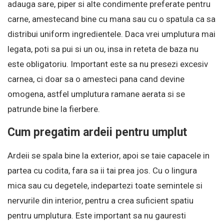
adauga sare, piper si alte condimente preferate pentru
carne, amestecand bine cu mana sau cu o spatula ca sa
distribui uniform ingredientele. Daca vrei umplutura mai
legata, poti sa pui si un ou, insa in reteta de baza nu
este obligatoriu. Important este sa nu presezi excesiv
carnea, ci doar sa o amesteci pana cand devine
omogena, astfel umplutura ramane aerata si se
patrunde bine la fierbere.
Cum pregatim ardeii pentru umplut
Ardeii se spala bine la exterior, apoi se taie capacele in
partea cu codita, fara sa ii tai prea jos. Cu o lingura
mica sau cu degetele, indepartezi toate semintele si
nervurile din interior, pentru a crea suficient spatiu
pentru umplutura. Este important sa nu gauresti