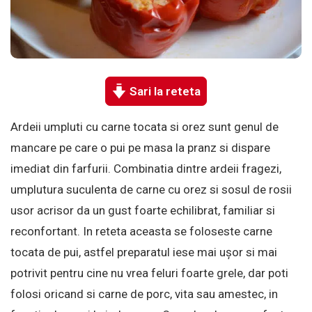
Sari la reteta
Ardeii umpluti cu carne tocata si orez sunt genul de
mancare pe care o pui pe masa la pranz si dispare
imediat din farfurii. Combinatia dintre ardeii fragezi,
umplutura suculenta de carne cu orez si sosul de rosii
usor acrisor da un gust foarte echilibrat, familiar si
reconfortant. In reteta aceasta se foloseste carne
tocata de pui, astfel preparatul iese mai ușor si mai
potrivit pentru cine nu vrea feluri foarte grele, dar poti
folosi oricand si carne de porc, vita sau amestec, in