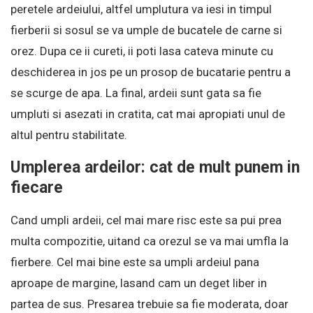
peretele ardeiului, altfel umplutura va iesi in timpul
fierberii si sosul se va umple de bucatele de carne si
orez. Dupa ce ii cureti, ii poti lasa cateva minute cu
deschiderea in jos pe un prosop de bucatarie pentru a
se scurge de apa. La final, ardeii sunt gata sa fie
umpluti si asezati in cratita, cat mai apropiati unul de
altul pentru stabilitate.
Umplerea ardeilor: cat de mult punem in
fiecare
Cand umpli ardeii, cel mai mare risc este sa pui prea
multa compozitie, uitand ca orezul se va mai umfla la
fierbere. Cel mai bine este sa umpli ardeiul pana
aproape de margine, lasand cam un deget liber in
partea de sus. Presarea trebuie sa fie moderata, doar