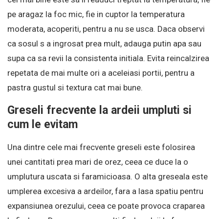
pe aragaz la foc mic, fie in cuptor la temperatura
moderata, acoperiti, pentru a nu se usca. Daca observi
ca sosul s a ingrosat prea mult, adauga putin apa sau
supa ca sa revii la consistenta initiala. Evita reincalzirea
repetata de mai multe ori a aceleiasi portii, pentru a
pastra gustul si textura cat mai bune.
Greseli frecvente la ardeii umpluti si
cum le evitam
Una dintre cele mai frecvente greseli este folosirea
unei cantitati prea mari de orez, ceea ce duce la o
umplutura uscata si faramicioasa. O alta greseala este
umplerea excesiva a ardeilor, fara a lasa spatiu pentru
expansiunea orezului, ceea ce poate provoca craparea