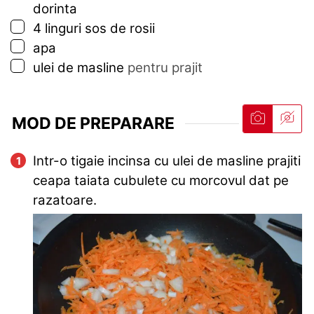
dorinta
▢
4
linguri
sos de rosii
▢
apa
▢
ulei de masline
pentru prajit
MOD DE PREPARARE
Intr-o tigaie incinsa cu ulei de masline prajiti
ceapa taiata cubulete cu morcovul dat pe
razatoare.