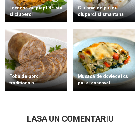
Lasagna cu piept de pui
Ciulama de pui cu
si ciuperci
ciuperci si smantana
Toba de porc
Musaca de dovlecei cu
traditionala
pui si cascaval
LASA UN COMENTARIU