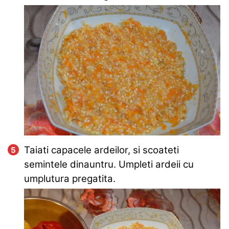
Taiati capacele ardeilor, si scoateti
semintele dinauntru. Umpleti ardeii cu
umplutura pregatita.