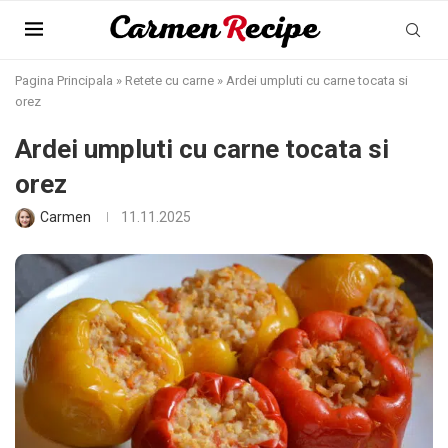
Pagina Principala
»
Retete cu carne
»
Ardei umpluti cu carne tocata si
orez
Ardei umpluti cu carne tocata si
orez
Carmen
11.11.2025