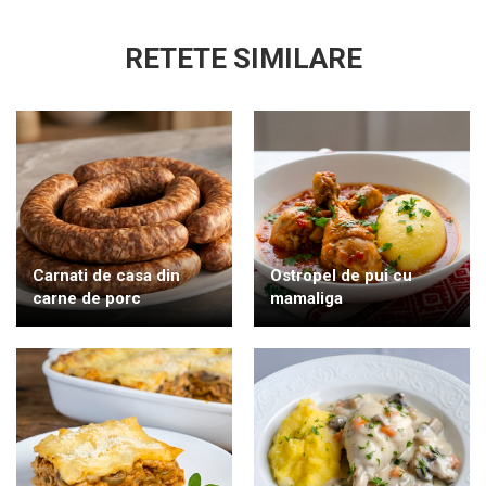
RETETE SIMILARE
Carnati de casa din
Ostropel de pui cu
carne de porc
mamaliga