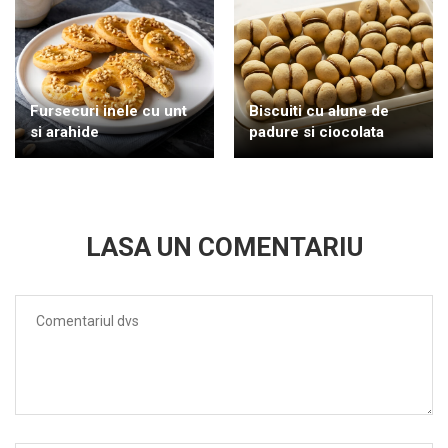
Fursecuri inele cu unt
Biscuiti cu alune de
si arahide
padure si ciocolata
LASA UN COMENTARIU