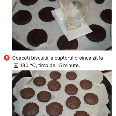
Coaceti biscuitii la cuptorul preincalzit la
180
°C
, timp de
15 minute
.