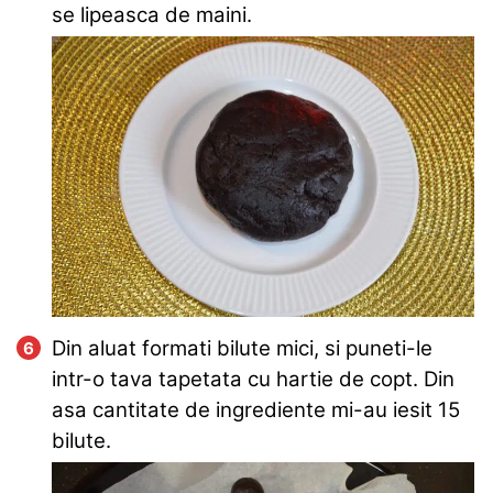
se lipeasca de maini.
Din aluat formati bilute mici, si puneti-le
intr-o tava tapetata cu hartie de copt. Din
asa cantitate de ingrediente mi-au iesit 15
bilute.