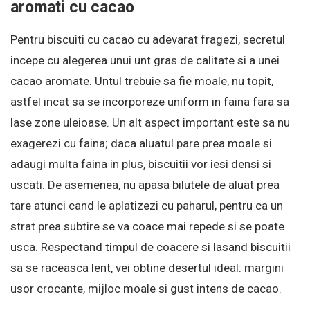
aromati cu cacao
Pentru biscuiti cu cacao cu adevarat fragezi, secretul
incepe cu alegerea unui unt gras de calitate si a unei
cacao aromate. Untul trebuie sa fie moale, nu topit,
astfel incat sa se incorporeze uniform in faina fara sa
lase zone uleioase. Un alt aspect important este sa nu
exagerezi cu faina; daca aluatul pare prea moale si
adaugi multa faina in plus, biscuitii vor iesi densi si
uscati. De asemenea, nu apasa bilutele de aluat prea
tare atunci cand le aplatizezi cu paharul, pentru ca un
strat prea subtire se va coace mai repede si se poate
usca. Respectand timpul de coacere si lasand biscuitii
sa se raceasca lent, vei obtine desertul ideal: margini
usor crocante, mijloc moale si gust intens de cacao.