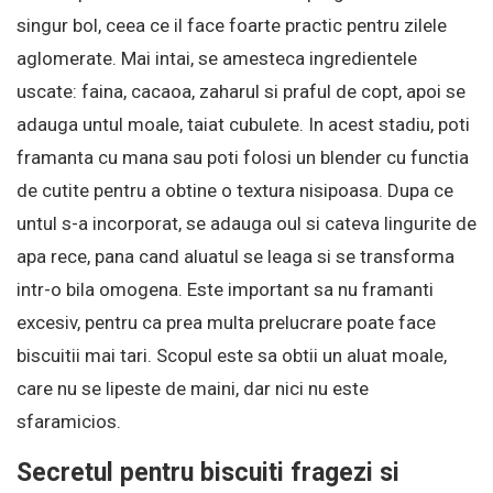
singur bol, ceea ce il face foarte practic pentru zilele
aglomerate. Mai intai, se amesteca ingredientele
uscate: faina, cacaoa, zaharul si praful de copt, apoi se
adauga untul moale, taiat cubulete. In acest stadiu, poti
framanta cu mana sau poti folosi un blender cu functia
de cutite pentru a obtine o textura nisipoasa. Dupa ce
untul s-a incorporat, se adauga oul si cateva lingurite de
apa rece, pana cand aluatul se leaga si se transforma
intr-o bila omogena. Este important sa nu framanti
excesiv, pentru ca prea multa prelucrare poate face
biscuitii mai tari. Scopul este sa obtii un aluat moale,
care nu se lipeste de maini, dar nici nu este
sfaramicios.
Secretul pentru biscuiti fragezi si