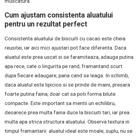
muscatura.
Cum ajustam consistenta aluatului
pentru un rezultat perfect
Consistenta aluatului de biscuiti cu cacao este cheia
reusitei, iar aici mici ajustari pot face diferenta. Daca
aluatul este prea uscat si se faramiteaza, adauga putina
apa rece, cate o lingurita pe rand, framantand scurt
dupa fiecare adaugare, pana cand se leaga. In schimb,
daca aluatul este lipicios si se prinde de maini, presara
foarte putina faina, doar cat sa poti forma bilute
compacte. Este important sa mentii un echilibru,
deoarece prea multa faina duce la biscuiti tari, iar prea
multa apa strica structura aluatului. Observa textura in
timpul framantarii: aluatul ideal este moale, suplu, nu se