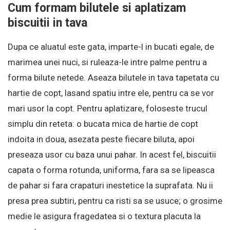
Cum formam bilutele si aplatizam
biscuitii in tava
Dupa ce aluatul este gata, imparte-l in bucati egale, de
marimea unei nuci, si ruleaza-le intre palme pentru a
forma bilute netede. Aseaza bilutele in tava tapetata cu
hartie de copt, lasand spatiu intre ele, pentru ca se vor
mari usor la copt. Pentru aplatizare, foloseste trucul
simplu din reteta: o bucata mica de hartie de copt
indoita in doua, asezata peste fiecare biluta, apoi
preseaza usor cu baza unui pahar. In acest fel, biscuitii
capata o forma rotunda, uniforma, fara sa se lipeasca
de pahar si fara crapaturi inestetice la suprafata. Nu ii
presa prea subtiri, pentru ca risti sa se usuce; o grosime
medie le asigura fragedatea si o textura placuta la