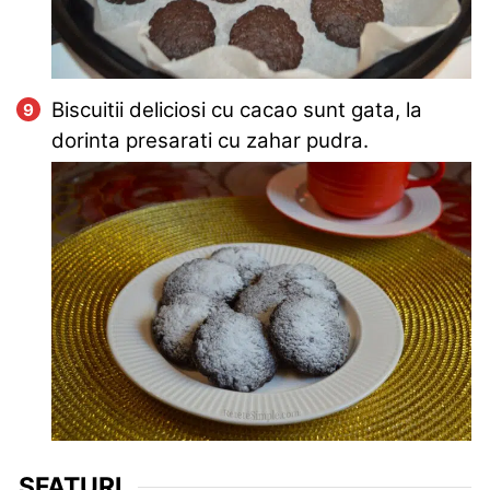
Biscuitii deliciosi cu cacao sunt gata, la
dorinta presarati cu zahar pudra.
SFATURI