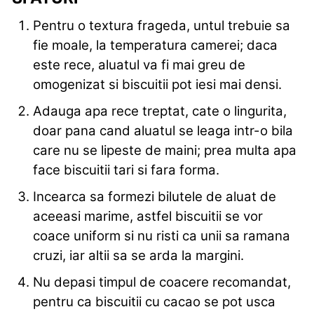
Pentru o textura frageda, untul trebuie sa
fie moale, la temperatura camerei; daca
este rece, aluatul va fi mai greu de
omogenizat si biscuitii pot iesi mai densi.
Adauga apa rece treptat, cate o lingurita,
doar pana cand aluatul se leaga intr-o bila
care nu se lipeste de maini; prea multa apa
face biscuitii tari si fara forma.
Incearca sa formezi bilutele de aluat de
aceeasi marime, astfel biscuitii se vor
coace uniform si nu risti ca unii sa ramana
cruzi, iar altii sa se arda la margini.
Nu depasi timpul de coacere recomandat,
pentru ca biscuitii cu cacao se pot usca