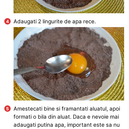
Adaugati 2 lingurite de apa rece.
Amestecati bine si framantati aluatul, apoi
formati o bila din aluat. Daca e nevoie mai
adaugati putina apa, important este sa nu