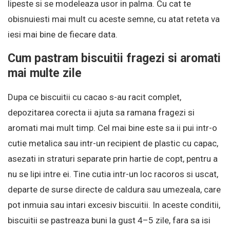
lipeste si se modeleaza usor in palma. Cu cat te
obisnuiesti mai mult cu aceste semne, cu atat reteta va
iesi mai bine de fiecare data.
Cum pastram biscuitii fragezi si aromati
mai multe zile
Dupa ce biscuitii cu cacao s-au racit complet,
depozitarea corecta ii ajuta sa ramana fragezi si
aromati mai mult timp. Cel mai bine este sa ii pui intr-o
cutie metalica sau intr-un recipient de plastic cu capac,
asezati in straturi separate prin hartie de copt, pentru a
nu se lipi intre ei. Tine cutia intr-un loc racoros si uscat,
departe de surse directe de caldura sau umezeala, care
pot inmuia sau intari excesiv biscuitii. In aceste conditii,
biscuitii se pastreaza buni la gust 4–5 zile, fara sa isi