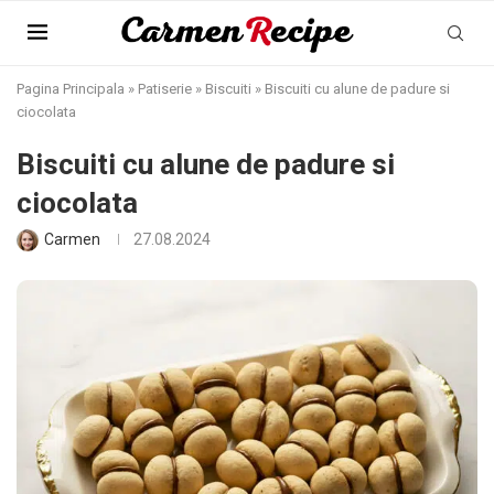
Pagina Principala
»
Patiserie
»
Biscuiti
»
Biscuiti cu alune de padure si
ciocolata
Biscuiti cu alune de padure si
ciocolata
Carmen
27.08.2024