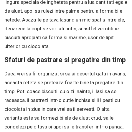
lingura speciala de inghetata pentru a lua cantitati egale
de aluat, apoi sa rulezi intre palme pentru a forma bile
netede. Asaza-le pe tava lasand un mic spatiu intre ele,
deoarece la copt se vor lati putin, si astfel vei obtine
biscuiti apropiati ca forma si marime, usor de lipit
ulterior cu ciocolata.
Sfaturi de pastrare si pregatire din timp
Daca vrei sa fii organizat si sa ai desertul gata in avans,
aceasta reteta se preteaza foarte bine la pregatire din
timp. Poti coace biscuitii cu o zi inainte, ii lasi sa se
raceasca, ii pastrezi intr-o cutie inchisa si ii lipesti cu
ciocolata in ziua in care vrei sa ii servesti. O alta
varianta este sa formezi bilele de aluat crud, sa le
congelezi pe o tava si apoi sa le transferi intr-o punga,