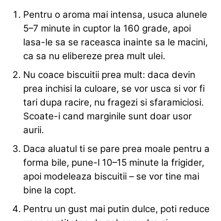
Pentru o aroma mai intensa, usuca alunele
5–7 minute in cuptor la 160 grade, apoi
lasa-le sa se raceasca inainte sa le macini,
ca sa nu elibereze prea mult ulei.
Nu coace biscuitii prea mult: daca devin
prea inchisi la culoare, se vor usca si vor fi
tari dupa racire, nu fragezi si sfaramiciosi.
Scoate-i cand marginile sunt doar usor
aurii.
Daca aluatul ti se pare prea moale pentru a
forma bile, pune-l 10–15 minute la frigider,
apoi modeleaza biscuitii – se vor tine mai
bine la copt.
Pentru un gust mai putin dulce, poti reduce