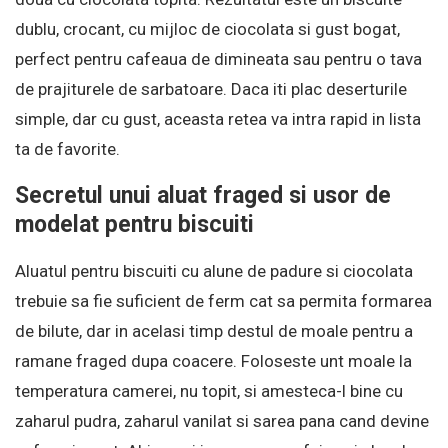
dublu, crocant, cu mijloc de ciocolata si gust bogat,
perfect pentru cafeaua de dimineata sau pentru o tava
de prajiturele de sarbatoare. Daca iti plac deserturile
simple, dar cu gust, aceasta retea va intra rapid in lista
ta de favorite.
Secretul unui aluat fraged si usor de
modelat pentru biscuiti
Aluatul pentru biscuiti cu alune de padure si ciocolata
trebuie sa fie suficient de ferm cat sa permita formarea
de bilute, dar in acelasi timp destul de moale pentru a
ramane fraged dupa coacere. Foloseste unt moale la
temperatura camerei, nu topit, si amesteca-l bine cu
zaharul pudra, zaharul vanilat si sarea pana cand devine