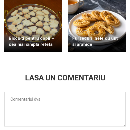
Biscuiti pentru copii –
Fursecuri inele cu unt
cea mai simpla reteta
si arahide
LASA UN COMENTARIU