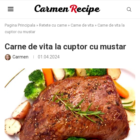
Pagina Principala
»
Retete cu carne
»
Carne de vita
»
Carne de vita la
cuptor cu mustar
Carne de vita la cuptor cu mustar
Carmen
01.04.2024