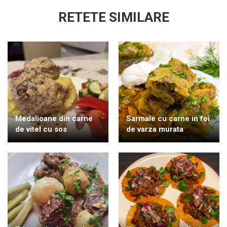
RETETE SIMILARE
Medalioane din carne
Sarmale cu carne in foi
de vitel cu sos
de varza murata