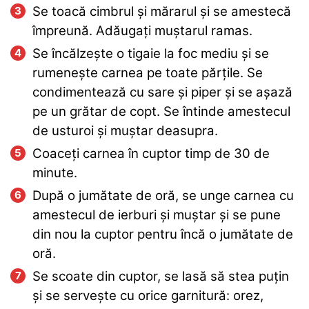
Se toacă cimbrul și mărarul și se amestecă
împreună. Adăugați muștarul ramas.
Se încălzește o tigaie la foc mediu și se
rumenește carnea pe toate părțile. Se
condimentează cu sare și piper și se așază
pe un grătar de copt. Se întinde amestecul
de usturoi și muștar deasupra.
Coaceți carnea în cuptor timp de 30 de
minute.
După o jumătate de oră, se unge carnea cu
amestecul de ierburi și muștar și se pune
din nou la cuptor pentru încă o jumătate de
oră.
Se scoate din cuptor, se lasă să stea puțin
și se servește cu orice garnitură: orez,