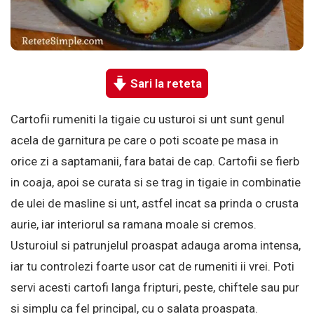
Sari la reteta
Cartofii rumeniti la tigaie cu usturoi si unt sunt genul
acela de garnitura pe care o poti scoate pe masa in
orice zi a saptamanii, fara batai de cap. Cartofii se fierb
in coaja, apoi se curata si se trag in tigaie in combinatie
de ulei de masline si unt, astfel incat sa prinda o crusta
aurie, iar interiorul sa ramana moale si cremos.
Usturoiul si patrunjelul proaspat adauga aroma intensa,
iar tu controlezi foarte usor cat de rumeniti ii vrei. Poti
servi acesti cartofi langa fripturi, peste, chiftele sau pur
si simplu ca fel principal, cu o salata proaspata.