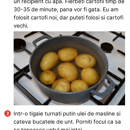
un recipient cu apa. Fierbeti cartofii timp de
30-35 de minute, pana vor fi gata. Eu am
folosit cartofi noi, dar puteti folosi si cartofi
vechi.
Intr-o tigaie turnati putin ulei de masline si
cateva bucatele de unt. Porniti focul ca sa
se topeasca untul mai intai.