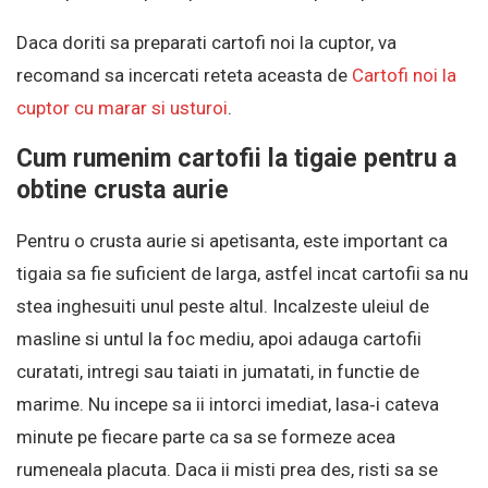
Daca doriti sa preparati cartofi noi la cuptor, va
recomand sa incercati reteta aceasta de
Cartofi noi la
cuptor cu marar si usturoi
.
Cum rumenim cartofii la tigaie pentru a
obtine crusta aurie
Pentru o crusta aurie si apetisanta, este important ca
tigaia sa fie suficient de larga, astfel incat cartofii sa nu
stea inghesuiti unul peste altul. Incalzeste uleiul de
masline si untul la foc mediu, apoi adauga cartofii
curatati, intregi sau taiati in jumatati, in functie de
marime. Nu incepe sa ii intorci imediat, lasa‑i cateva
minute pe fiecare parte ca sa se formeze acea
rumeneala placuta. Daca ii misti prea des, risti sa se