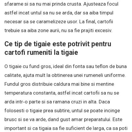
sfarame si sa nu mai prinda crusta. Ajusteaza focul
astfel incat untul sa nu se arda, dar sa aiba timpul
necesar sa se caramelizeze usor. La final, cartofii
trebuie sa aiba zone aurii, nu sa fie prajiti excesiv.
Ce tip de tigaie este potrivit pentru
cartofi rumeniti la tigaie
O tigaie cu fund gros, ideal din fonta sau teflon de buna
calitate, ajuta mult la obtinerea unei rumeneli uniforme.
Fundul gros distribuie caldura mai bine si mentine
temperatura constanta, astfel incat cartofii sa nu se
arda intr‑o parte si sa ramana cruzi in alta. Daca
folosesti o tigaie prea subtire, untul se poate incinge
brusc si se va arde, dand gust amar preparatului. Este
important si ca tigaia sa fie suficient de larga, ca sa poti