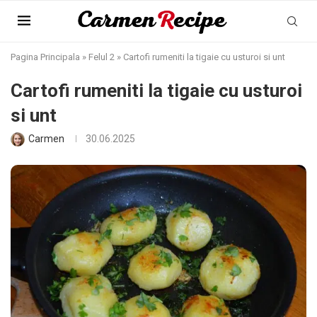
Pagina Principala
»
Felul 2
»
Cartofi rumeniti la tigaie cu usturoi si unt
Cartofi rumeniti la tigaie cu usturoi
si unt
Carmen
30.06.2025