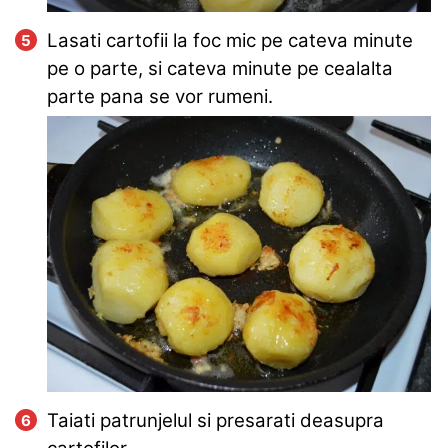
Lasati cartofii la foc mic pe cateva minute
pe o parte, si cateva minute pe cealalta
parte pana se vor rumeni.
Taiati patrunjelul si presarati deasupra