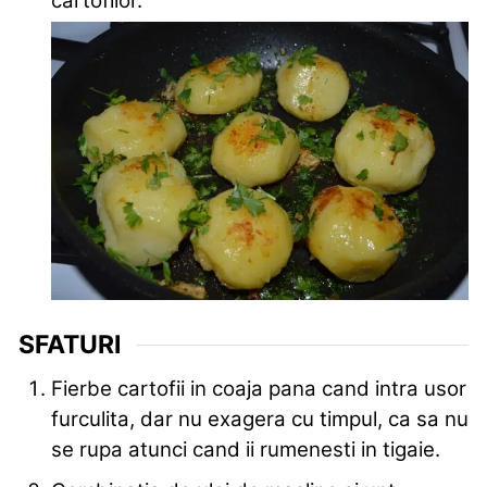
cartofilor.
SFATURI
Fierbe cartofii in coaja pana cand intra usor
furculita, dar nu exagera cu timpul, ca sa nu
se rupa atunci cand ii rumenesti in tigaie.