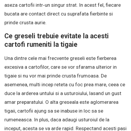
aseza cartofii intr‑un singur strat. In acest fel, fiecare
bucata are contact direct cu suprafata fierbinte si
prinde crusta aurie.
Ce greseli trebuie evitate la acesti
cartofi rumeniti la tigaie
Una dintre cele mai frecvente greseli este fierberea
excesiva a cartofilor, care se vor sfarama ulterior in
tigaie si nu vor mai prinde crusta frumoasa. De
asemenea, multi incep reteta cu foc prea mare, ceea ce
duce la arderea untului si a usturoiului, lasand un gust
amar preparatului. O alta greseala este aglomerarea
tigaii, cartofii ajung sa se inabuse in loc sa se
rumeneasca. In plus, daca adaugi usturoiul de la
inceput, acesta se va arde rapid. Respectand acesti pasi