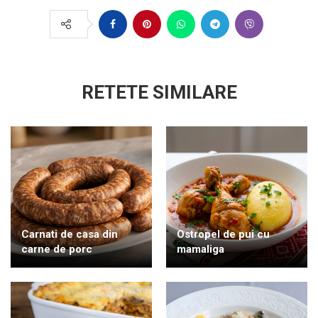
RETETE SIMILARE
Carnati de casa din
Ostropel de pui cu
carne de porc
mamaliga