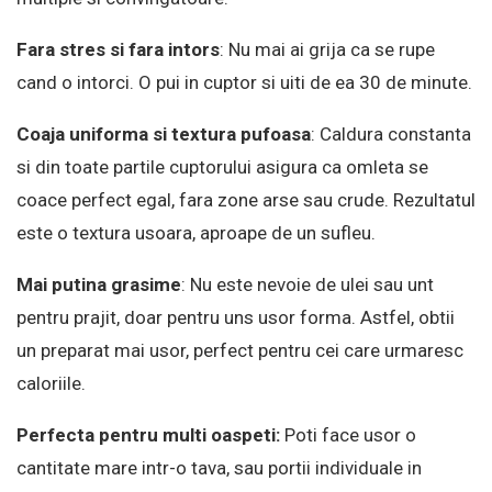
Fara stres si fara intors
: Nu mai ai grija ca se rupe
cand o intorci. O pui in cuptor si uiti de ea 30 de minute.
Coaja uniforma si textura pufoasa
: Caldura constanta
si din toate partile cuptorului asigura ca omleta se
coace perfect egal, fara zone arse sau crude. Rezultatul
este o textura usoara, aproape de un sufleu.
Mai putina grasime
: Nu este nevoie de ulei sau unt
pentru prajit, doar pentru uns usor forma. Astfel, obtii
un preparat mai usor, perfect pentru cei care urmaresc
caloriile.
Perfecta pentru multi oaspeti:
Poti face usor o
cantitate mare intr-o tava, sau portii individuale in