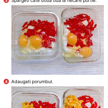
Spargeti cate doua oua la fiecare portie.
Adaugati porumbul.