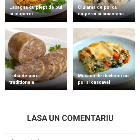
Lasagna cu piept de pui
Ciulama de pui cu
si ciuperci
ciuperci si smantana
Toba de porc
Musaca de dovlecei cu
traditionala
pui si cascaval
LASA UN COMENTARIU