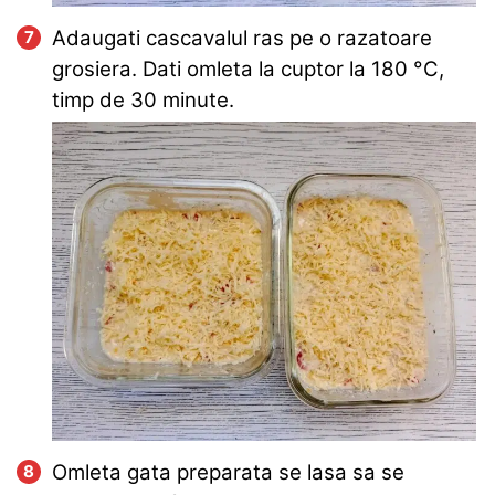
Adaugati cascavalul ras pe o razatoare
grosiera. Dati omleta la cuptor la
180
°C
,
timp de
30 minute
.
Omleta gata preparata se lasa sa se