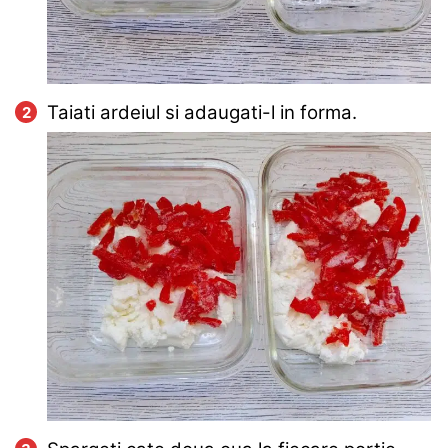
Taiati ardeiul si adaugati-l in forma.