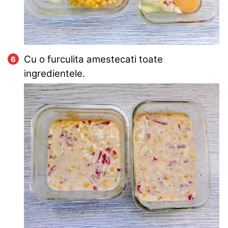
Cu o furculita amestecati toate
ingredientele.