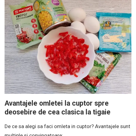
Avantajele omletei la cuptor spre
deosebire de cea clasica la tigaie
De ce sa alegi sa faci omleta in cuptor? Avantajele sunt
multiple si convingatoare: