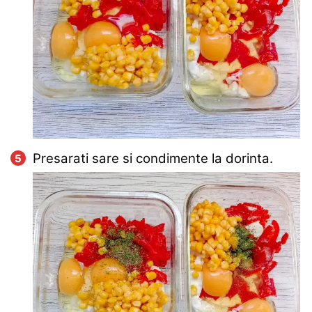
Presarati sare si condimente la dorinta.