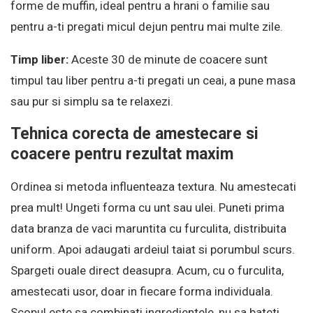
forme de muffin, ideal pentru a hrani o familie sau
pentru a-ti pregati micul dejun pentru mai multe zile.
Timp liber:
Aceste 30 de minute de coacere sunt
timpul tau liber pentru a-ti pregati un ceai, a pune masa
sau pur si simplu sa te relaxezi.
Tehnica corecta de amestecare si
coacere pentru rezultat maxim
Ordinea si metoda influenteaza textura. Nu amestecati
prea mult! Ungeti forma cu unt sau ulei. Puneti prima
data branza de vaci maruntita cu furculita, distribuita
uniform. Apoi adaugati ardeiul taiat si porumbul scurs.
Spargeti ouale direct deasupra. Acum, cu o furculita,
amestecati usor, doar in fiecare forma individuala.
Scopul este sa combinati ingredientele, nu sa bateti