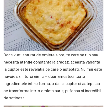
Daca v-ati saturat de omletele prajite care se rup sau
necesita atentie constanta la aragaz, aceasta varianta
la cuptor este revelatia pe care o asteptati. Nu mai este
nevoie sa intorci nimic – doar amesteci toate
ingredientele intr-o forma, o dai la cuptor si astepti sa
se transforme intr-o omleta aurie, pufoasa si incredibil
de satioasa.