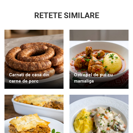
RETETE SIMILARE
Carnati de casa din
Ostropel de pui cu
carne de porc
mamaliga