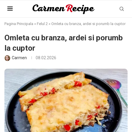
Pagina Principala
»
Felul 2
»
Omleta cu branza, ardei si porumb la cuptor
Omleta cu branza, ardei si porumb
la cuptor
Carmen
08.02.2026