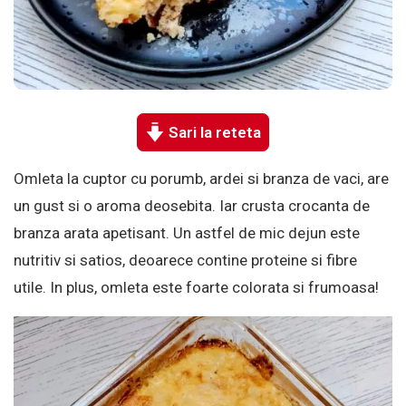
Sari la reteta
Omleta la cuptor cu porumb, ardei si branza de vaci, are
un gust si o aroma deosebita. Iar crusta crocanta de
branza arata apetisant. Un astfel de mic dejun este
nutritiv si satios, deoarece contine proteine si fibre
utile. In plus, omleta este foarte colorata si frumoasa!