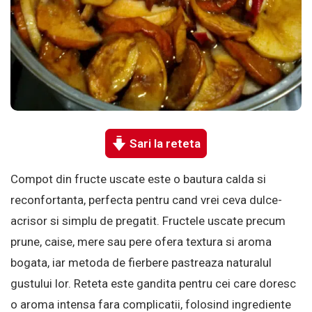
Sari la reteta
Compot din fructe uscate este o bautura calda si
reconfortanta, perfecta pentru cand vrei ceva dulce-
acrisor si simplu de pregatit. Fructele uscate precum
prune, caise, mere sau pere ofera textura si aroma
bogata, iar metoda de fierbere pastreaza naturalul
gustului lor. Reteta este gandita pentru cei care doresc
o aroma intensa fara complicatii, folosind ingrediente