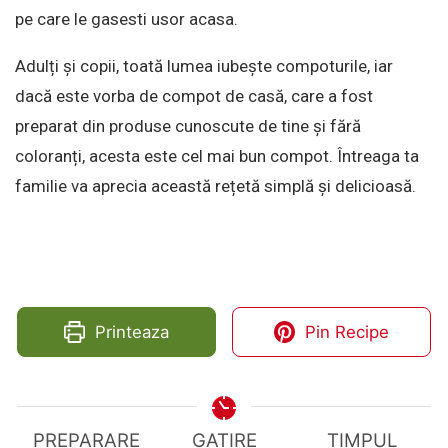
pe care le gasesti usor acasa.
Adulți și copii, toată lumea iubește compoturile, iar
dacă este vorba de compot de casă, care a fost
preparat din produse cunoscute de tine și fără
coloranți, acesta este cel mai bun compot. Întreaga ta
familie va aprecia această rețetă simplă și delicioasă.
Printeaza
Pin Recipe
PREPARARE
GATIRE
TIMPUL