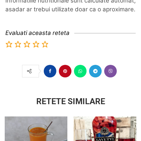
Informatiile nutritionale sunt calculate automat,
asadar ar trebui utilizate doar ca o aproximare.
Evaluati aceasta reteta
RETETE SIMILARE