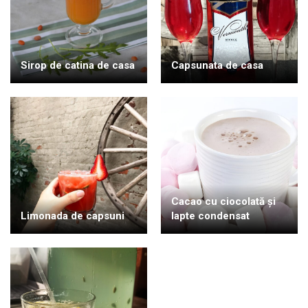
Sirop de catina de casa
Capsunata de casa
Cacao cu ciocolată și
Limonada de capsuni
lapte condensat