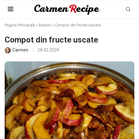
Pagina Principala
»
Bauturi
»
Compot din fructe uscate
Compot din fructe uscate
Carmen
28.02.2024