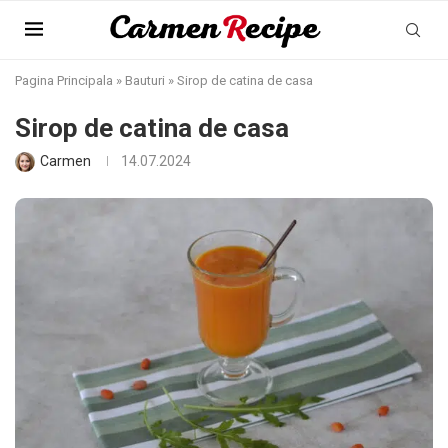
Pagina Principala
»
Bauturi
»
Sirop de catina de casa
Sirop de catina de casa
Carmen
14.07.2024