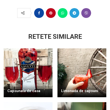
RETETE SIMILARE
Capsunata de casa
Limonada de capsuni