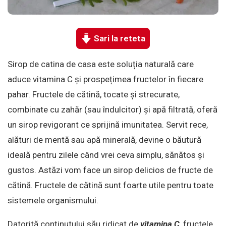
Sari la reteta
Sirop de catina de casa este soluția naturală care
aduce vitamina C și prospețimea fructelor în fiecare
pahar. Fructele de cătină, tocate și strecurate,
combinate cu zahăr (sau îndulcitor) și apă filtrată, oferă
un sirop revigorant ce sprijină imunitatea. Servit rece,
alături de mentă sau apă minerală, devine o băutură
ideală pentru zilele când vrei ceva simplu, sănătos și
gustos. Astăzi vom face un sirop delicios de fructe de
cătină. Fructele de cătină sunt foarte utile pentru toate
sistemele organismului.
Datorită conținutului său ridicat de
vitamina C
, fructele