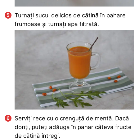
Turnați sucul delicios de cătină în pahare
frumoase și turnați apa filtrată.
Serviți rece cu o crenguță de mentă. Dacă
doriți, puteți adăuga în pahar câteva fructe
de cătină întregi.