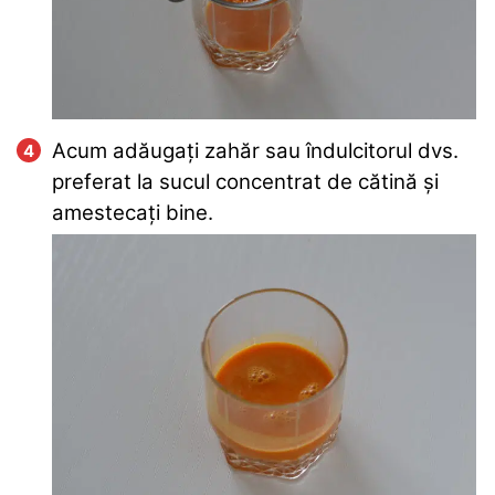
Acum adăugați zahăr sau îndulcitorul dvs.
preferat la sucul concentrat de cătină și
amestecați bine.