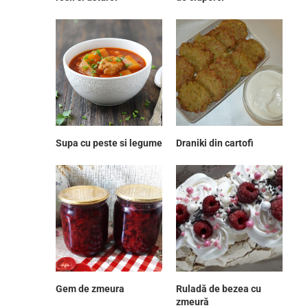
Supa cu peste si legume
Draniki din cartofi
Gem de zmeura
Ruladă de bezea cu
zmeură