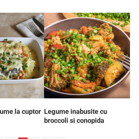
ume la cuptor
Legume inabusite cu
broccoli si conopida