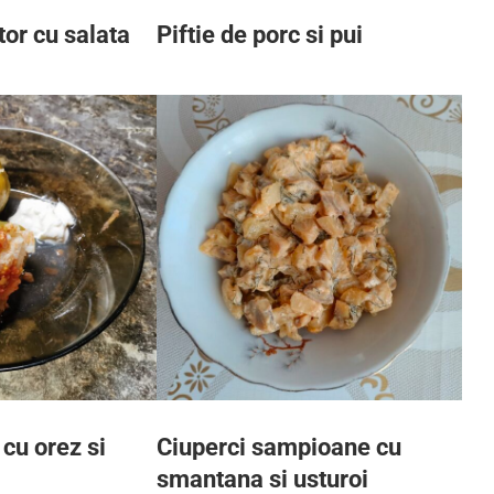
or cu salata
Piftie de porc si pui
cu orez si
Ciuperci sampioane cu
smantana si usturoi