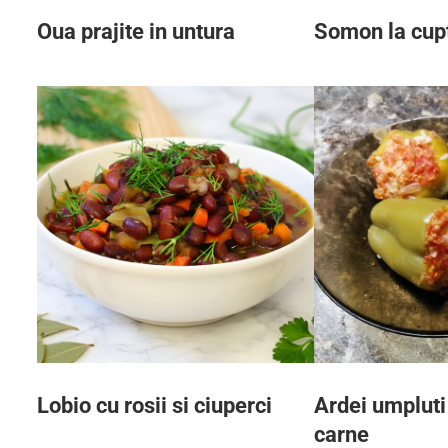
Oua prajite in untura
Somon la cupt
Lobio cu rosii si ciuperci
Ardei umpluti 
carne