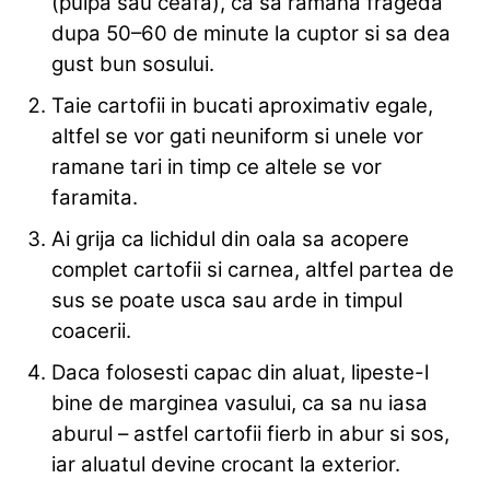
(pulpa sau ceafa), ca sa ramana frageda
dupa 50–60 de minute la cuptor si sa dea
gust bun sosului.
Taie cartofii in bucati aproximativ egale,
altfel se vor gati neuniform si unele vor
ramane tari in timp ce altele se vor
faramita.
Ai grija ca lichidul din oala sa acopere
complet cartofii si carnea, altfel partea de
sus se poate usca sau arde in timpul
coacerii.
Daca folosesti capac din aluat, lipeste-l
bine de marginea vasului, ca sa nu iasa
aburul – astfel cartofii fierb in abur si sos,
iar aluatul devine crocant la exterior.