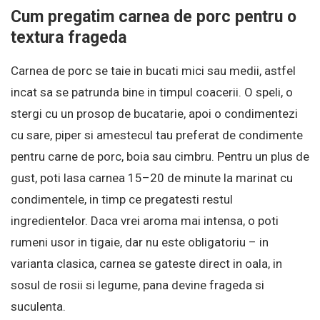
Cum pregatim carnea de porc pentru o
textura frageda
Carnea de porc se taie in bucati mici sau medii, astfel
incat sa se patrunda bine in timpul coacerii. O speli, o
stergi cu un prosop de bucatarie, apoi o condimentezi
cu sare, piper si amestecul tau preferat de condimente
pentru carne de porc, boia sau cimbru. Pentru un plus de
gust, poti lasa carnea 15–20 de minute la marinat cu
condimentele, in timp ce pregatesti restul
ingredientelor. Daca vrei aroma mai intensa, o poti
rumeni usor in tigaie, dar nu este obligatoriu – in
varianta clasica, carnea se gateste direct in oala, in
sosul de rosii si legume, pana devine frageda si
suculenta.