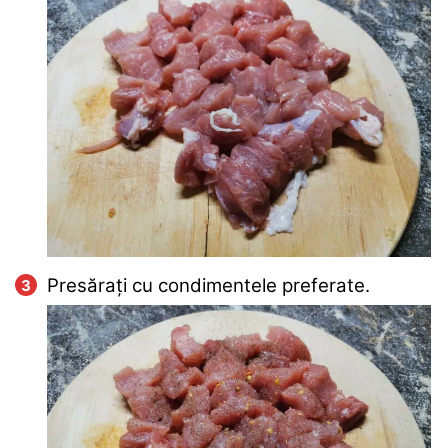
Presărați cu condimentele preferate.