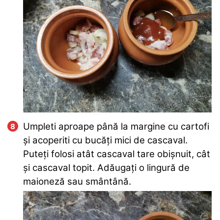
Umpleti aproape până la margine cu cartofi
și acoperiti cu bucăți mici de cascaval.
Puteți folosi atât cascaval tare obișnuit, cât
și cascaval topit. Adăugați o lingură de
maioneză sau smântână.