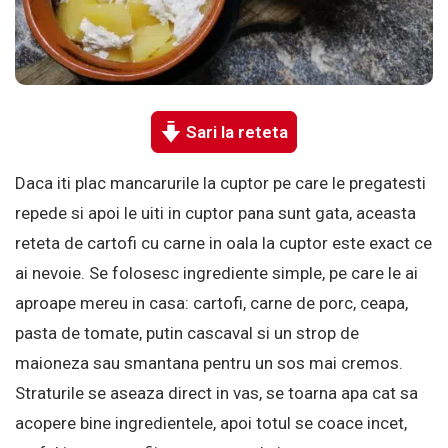
Sari la reteta
Daca iti plac mancarurile la cuptor pe care le pregatesti
repede si apoi le uiti in cuptor pana sunt gata, aceasta
reteta de cartofi cu carne in oala la cuptor este exact ce
ai nevoie. Se folosesc ingrediente simple, pe care le ai
aproape mereu in casa: cartofi, carne de porc, ceapa,
pasta de tomate, putin cascaval si un strop de
maioneza sau smantana pentru un sos mai cremos.
Straturile se aseaza direct in vas, se toarna apa cat sa
acopere bine ingredientele, apoi totul se coace incet,