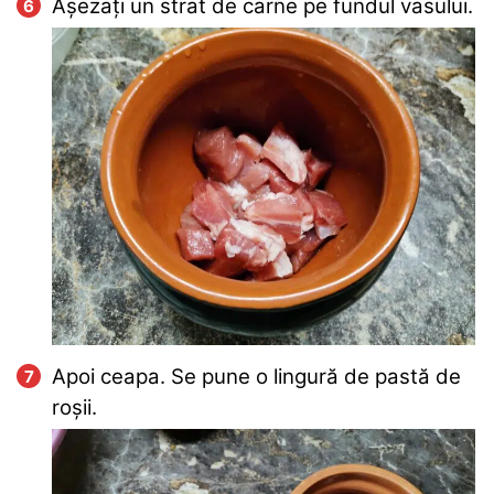
Așezați un strat de carne pe fundul vasului.
Apoi ceapa. Se pune o lingură de pastă de
roșii.