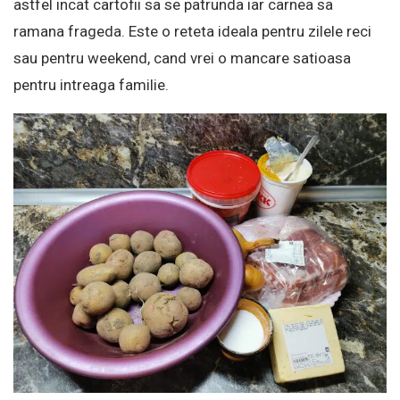
astfel incat cartofii sa se patrunda iar carnea sa
ramana frageda. Este o reteta ideala pentru zilele reci
sau pentru weekend, cand vrei o mancare satioasa
pentru intreaga familie.