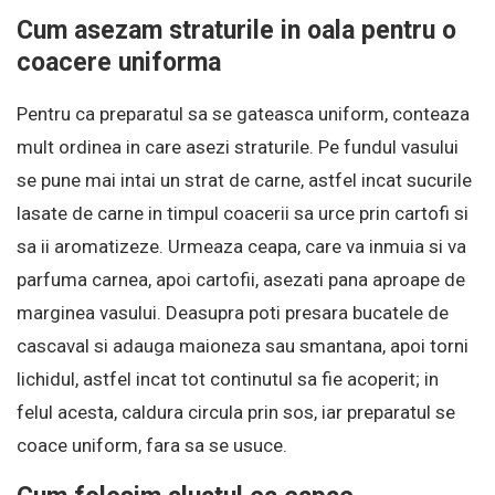
Cum asezam straturile in oala pentru o
coacere uniforma
Pentru ca preparatul sa se gateasca uniform, conteaza
mult ordinea in care asezi straturile. Pe fundul vasului
se pune mai intai un strat de carne, astfel incat sucurile
lasate de carne in timpul coacerii sa urce prin cartofi si
sa ii aromatizeze. Urmeaza ceapa, care va inmuia si va
parfuma carnea, apoi cartofii, asezati pana aproape de
marginea vasului. Deasupra poti presara bucatele de
cascaval si adauga maioneza sau smantana, apoi torni
lichidul, astfel incat tot continutul sa fie acoperit; in
felul acesta, caldura circula prin sos, iar preparatul se
coace uniform, fara sa se usuce.