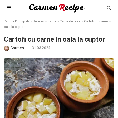
Pagina Principala
»
Retete cu carne
»
Carne de porc
»
Cartofi cu carne in
oala la cuptor
Cartofi cu carne in oala la cuptor
Carmen
31.03.2024