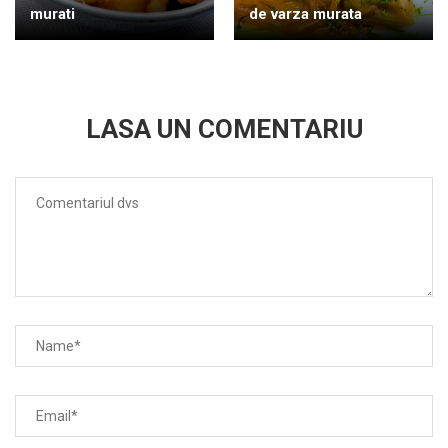
murati
de varza murata
LASA UN COMENTARIU