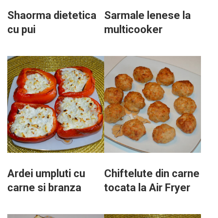
Shaorma dietetica
Sarmale lenese la
cu pui
multicooker
Ardei umpluti cu
Chiftelute din carne
carne si branza
tocata la Air Fryer