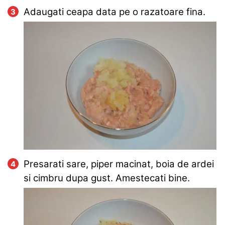
Adaugati ceapa data pe o razatoare fina.
Presarati sare, piper macinat, boia de ardei
si cimbru dupa gust. Amestecati bine.