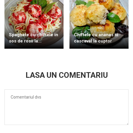
Spaghete cu chiftele in
Chiftele cu ananas si
sos de rosii la...
cascaval la cuptor
LASA UN COMENTARIU