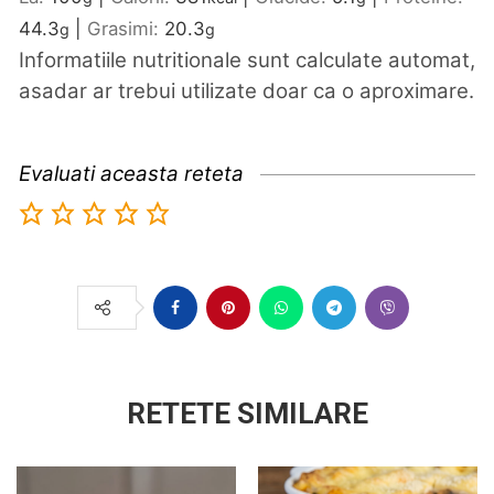
44.3
|
Grasimi:
20.3
g
g
Informatiile nutritionale sunt calculate automat,
asadar ar trebui utilizate doar ca o aproximare.
Evaluati aceasta reteta
RETETE SIMILARE