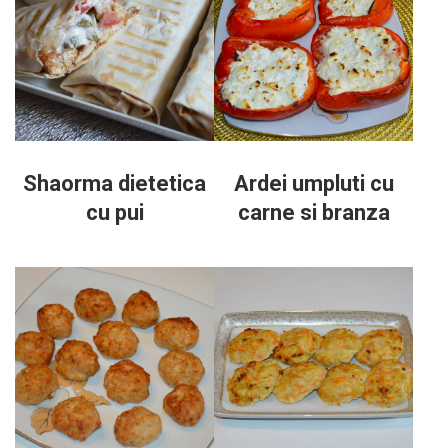
Shaorma dietetica
Ardei umpluti cu
cu pui
carne si branza