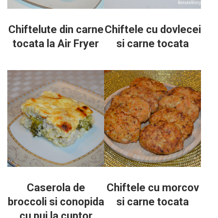
Chiftelute din carne
Chiftele cu dovlecei
tocata la Air Fryer
si carne tocata
Caserola de
Chiftele cu morcov
broccoli si conopida
si carne tocata
cu pui la cuptor