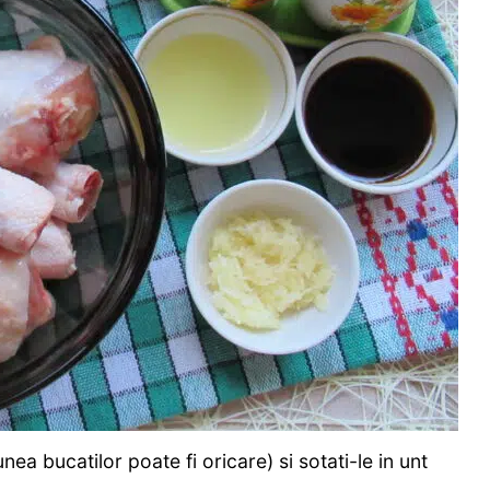
ea bucatilor poate fi oricare) si sotati-le in unt