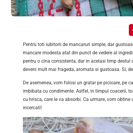
Pentru toti iubitorii de mancaruri simple, dar gustoas
mancare modesta atat din punct de vedere al ingredien
pentru o cina consistenta, dar in acelasi timp destul
deveni mult mai frageda, aromata si gustoasa. Si, des
De asemenea, vom folosi un gratar pe picioare, pe ca
imbibata cu condimente. Astfel, in timpul coacerii, to
cu hrisca, care le va absorbi. Ca urmare, vom obtine
incercati!