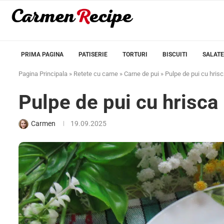
PRIMA PAGINA
PATISERIE
TORTURI
BISCUITI
SALATE
Pagina Principala
»
Retete cu carne
»
Carne de pui
»
Pulpe de pui cu hrisc
Pulpe de pui cu hrisca 
Carmen
19.09.2025