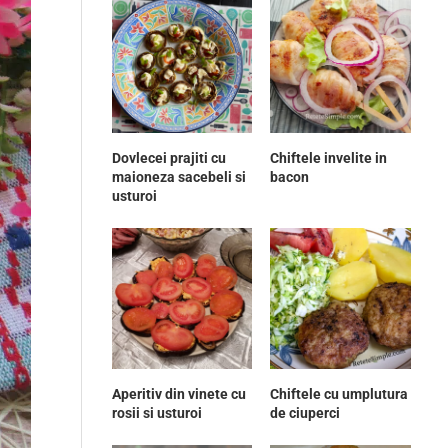
Dovlecei prajiti cu
Chiftele invelite in
maioneza sacebeli si
bacon
usturoi
Aperitiv din vinete cu
Chiftele cu umplutura
rosii si usturoi
de ciuperci