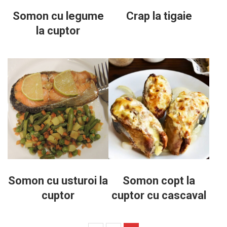
Somon cu legume
Crap la tigaie
la cuptor
Somon cu usturoi la
Somon copt la
cuptor
cuptor cu cascaval