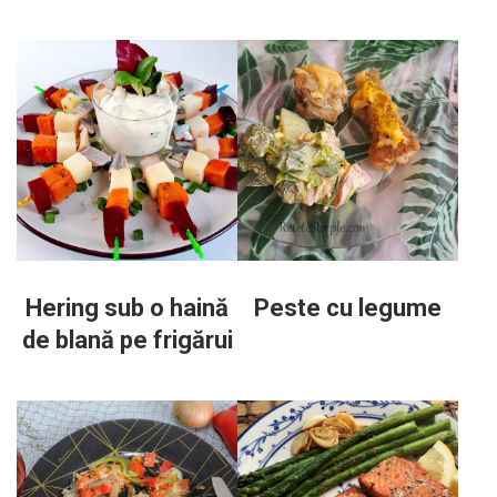
Hering sub o haină
Peste cu legume
de blană pe frigărui