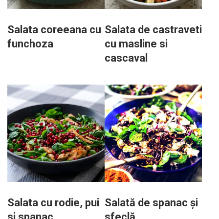
Salata coreeana cu
Salata de castraveti
funchoza
cu masline si
cascaval
Salata cu rodie, pui
Salată de spanac și
si spanac
sfeclă