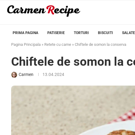
PRIMA PAGINA
PATISERIE
TORTURI
BISCUITI
SALATE
Pagina Principala
»
Retete cu carne
»
Chiftele de somon la conserva
Chiftele de somon la 
Carmen
13.04.2024