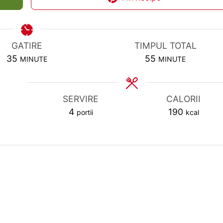
GATIRE
TIMPUL TOTAL
MINUTES
MINUTES
35
55
MINUTE
MINUTE
SERVIRE
CALORII
4
190
portii
kcal