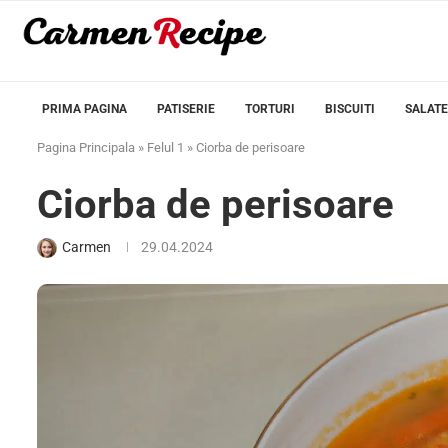
PRIMA PAGINA
PATISERIE
TORTURI
BISCUITI
SALATE
Pagina Principala
»
Felul 1
»
Ciorba de perisoare
Ciorba de perisoare
Carmen
29.04.2024