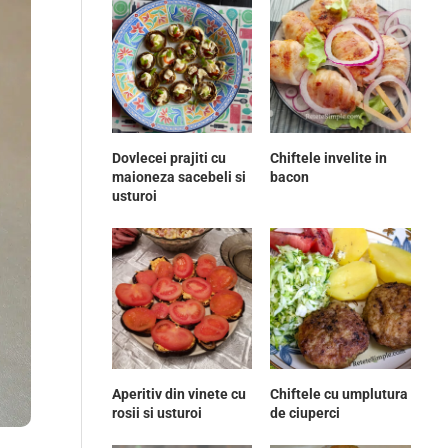
Dovlecei prajiti cu
Chiftele invelite in
maioneza sacebeli si
bacon
usturoi
Aperitiv din vinete cu
Chiftele cu umplutura
rosii si usturoi
de ciuperci