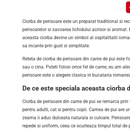
Ciorba de perisoare este un preparat traditional si rec
perisoarelor si savoarea lichidului acrisor si aromat
aceasta ciorba devine un simbol al ospitalitatii roman
sa incante prin gust si simplitate.
Reteta de ciorba de perisoare din carne de pui este f
sau o cina. Puteti folosi orice fel de carne, eu am ale
perisoare este o alegere clasica in bucataria romane
De ce este speciala aceasta ciorba d
Ciorba de perisoare din carne de pui se remarca prin f
pentru adulti, cat si pentru copii. Carnea de pui are 
zeama ii aduc dulceata naturala si culoare. Perisoare
repede si uniform, ceea ce scurteaza timpul total de p