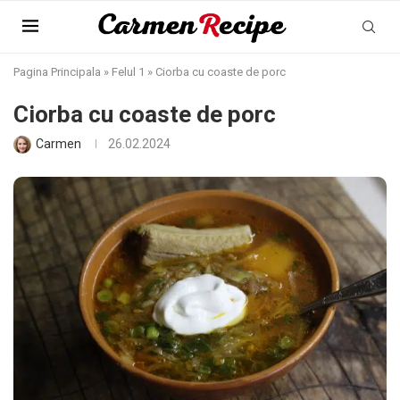
Pagina Principala
»
Felul 1
»
Ciorba cu coaste de porc
Ciorba cu coaste de porc
Carmen
26.02.2024