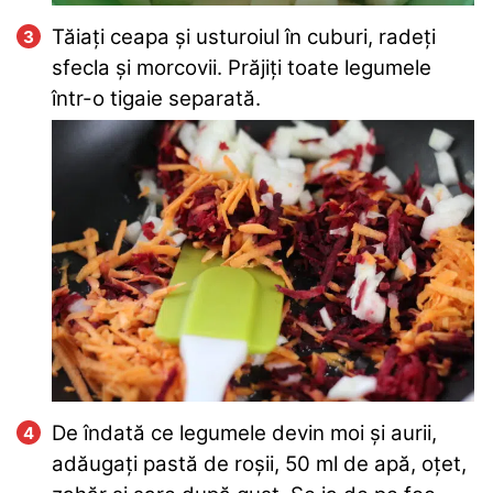
Tăiați ceapa și usturoiul în cuburi, radeți
sfecla și morcovii. Prăjiți toate legumele
într-o tigaie separată.
De îndată ce legumele devin moi și aurii,
adăugați pastă de roșii, 50 ml de apă, oțet,