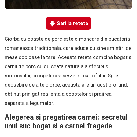
Sari la reteta
Ciorba cu coaste de porc este o mancare din bucataria
romaneasca traditionala, care aduce cu sine amintiri de
mese copioase la tara. Aceasta reteta combina bogatia
carnii de porc cu dulceata naturala a sfeclei si
morcovului, prospetimea verzei si cartofului. Spre
deosebire de alte ciorbe, aceasta are un gust profund,
obtinut prin gatirea lenta a coastelor si prajirea
separata a legumelor.
Alegerea si pregatirea carnei: secretul
unui suc bogat si a carnei fragede