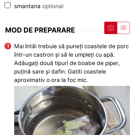
▢
smantana
optional
MOD DE PREPARARE
Mai întâi trebuie să puneți coastele de porc
într-un castron și să le umpleți cu apă.
Adăugați două tipuri de boabe de piper,
puțină sare și dafin. Gatiti coastele
aproximativ o ora la foc mic.