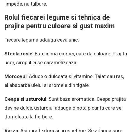
limpede, nu tulbure.
Rolul fiecarei legume si tehnica de
prajire pentru culoare si gust maxim
Fiecare leguma adauga ceva unic:
Sfecla rosie
: Este inima ciorbei, care da culoare. Prajita
usor, siropul ei se caramelizeaza.
Morcovul
: Aduce o dulceata si vitamine. Taiat sau ras,
el absoarbe uleiul si aromele din tigaie.
Ceapa si usturoiul
: Sunt baza aromatica. Ceapa prajita
devine dulce, usturoiul adauga o nota picanta care se
domoleste la fierbere.
Varza
: Asigura textura si prospetime. Se adauga spre