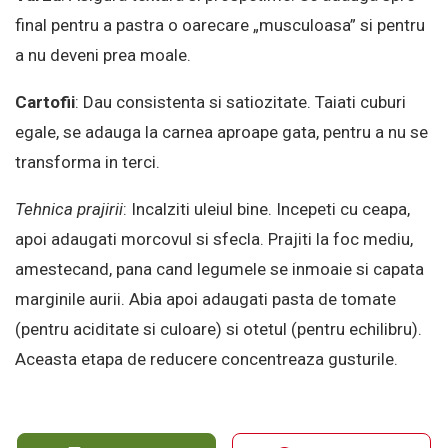
final pentru a pastra o oarecare „musculoasa” si pentru
a nu deveni prea moale.
Cartofii
: Dau consistenta si satiozitate. Taiati cuburi
egale, se adauga la carnea aproape gata, pentru a nu se
transforma in terci.
Tehnica prajirii
: Incalziti uleiul bine. Incepeti cu ceapa,
apoi adaugati morcovul si sfecla. Prajiti la foc mediu,
amestecand, pana cand legumele se inmoaie si capata
marginile aurii. Abia apoi adaugati pasta de tomate
(pentru aciditate si culoare) si otetul (pentru echilibru).
Aceasta etapa de reducere concentreaza gusturile.