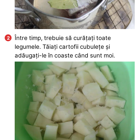
Între timp, trebuie să curățați toate
legumele. Tăiați cartofii cubulețe și
adăugați-le în coaste când sunt moi.