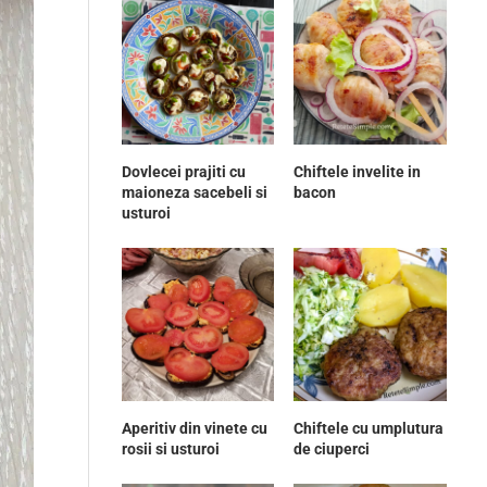
Dovlecei prajiti cu
Chiftele invelite in
maioneza sacebeli si
bacon
usturoi
Aperitiv din vinete cu
Chiftele cu umplutura
rosii si usturoi
de ciuperci