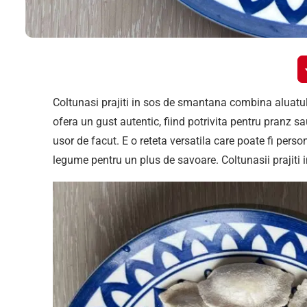
Coltunasi prajiti in sos de smantana combina aluatul
ofera un gust autentic, fiind potrivita pentru pranz sau
usor de facut. E o reteta versatila care poate fi per
legume pentru un plus de savoare. Coltunasii prajiti 