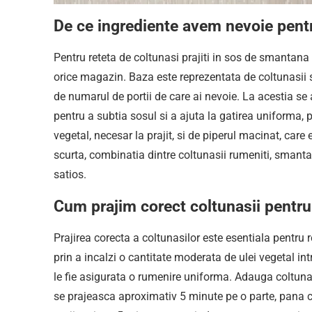
De ce ingrediente avem nevoie pentr
Pentru reteta de coltunasi prajiti in sos de smantana 
orice magazin. Baza este reprezentata de coltunasii s
de numarul de portii de care ai nevoie. La acestia s
pentru a subtia sosul si a ajuta la gatirea uniforma, 
vegetal, necesar la prajit, si de piperul macinat, care
scurta, combinatia dintre coltunasii rumeniti, smantan
satios.
Cum prajim corect coltunasii pentru
Prajirea corecta a coltunasilor este esentiala pentru 
prin a incalzi o cantitate moderata de ulei vegetal int
le fie asigurata o rumenire uniforma. Adauga coltunasi
se prajeasca aproximativ 5 minute pe o parte, pana can