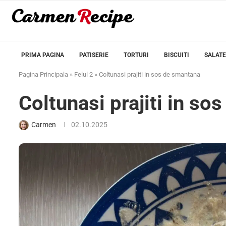
PRIMA PAGINA
PATISERIE
TORTURI
BISCUITI
SALATE
Pagina Principala
»
Felul 2
»
Coltunasi prajiti in sos de smantana
Coltunasi prajiti in s
Carmen
02.10.2025