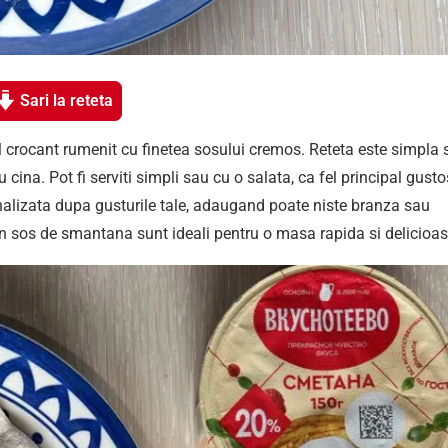
Sari la reteta
 crocant rumenit cu finetea sosului cremos. Reteta este simpla s
 cina. Pot fi serviti simpli sau cu o salata, ca fel principal gusto
sonalizata dupa gusturile tale, adaugand poate niste branza sau
in sos de smantana sunt ideali pentru o masa rapida si delicioas