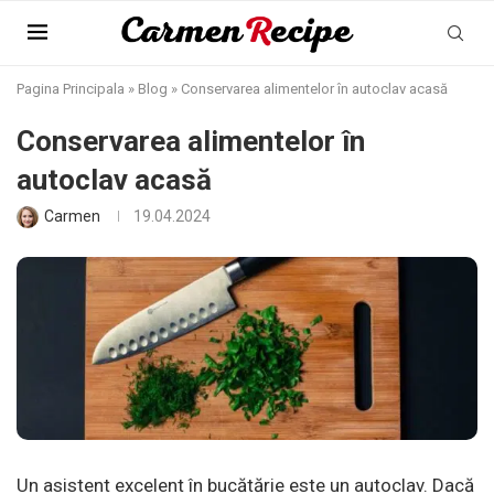
Pagina Principala
»
Blog
»
Conservarea alimentelor în autoclav acasă
Conservarea alimentelor în
autoclav acasă
Carmen
19.04.2024
Un asistent excelent în bucătărie este un autoclav. Dacă