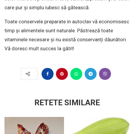
care pur și simplu iubesc să gătească.
Toate conservele preparate in autoclav vă economisesc
timp și alimentele sunt naturale. Păstrează toate
vitaminele necesare și nu există conservanți dăunători.
Vă doresc mult succes la gătit!
RETETE SIMILARE